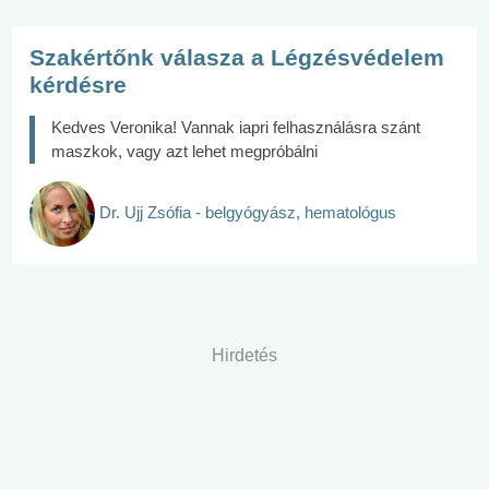
Szakértőnk válasza a Légzésvédelem
kérdésre
Kedves Veronika! Vannak iapri felhasználásra szánt
maszkok, vagy azt lehet megpróbálni
Dr. Ujj Zsófia - belgyógyász, hematológus
Hirdetés