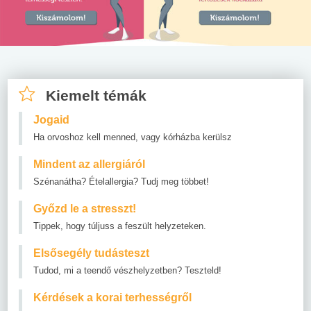
Kiemelt témák
Jogaid
Ha orvoshoz kell menned, vagy kórházba kerülsz
Mindent az allergiáról
Szénanátha? Ételallergia? Tudj meg többet!
Győzd le a stresszt!
Tippek, hogy túljuss a feszült helyzeteken.
Elsősegély tudásteszt
Tudod, mi a teendő vészhelyzetben? Teszteld!
Kérdések a korai terhességről