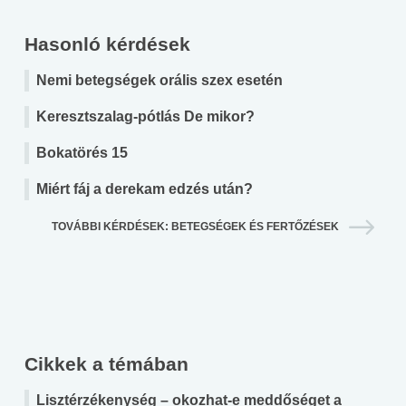
Hasonló kérdések
Nemi betegségek orális szex esetén
Keresztszalag-pótlás De mikor?
Bokatörés 15
Miért fáj a derekam edzés után?
TOVÁBBI KÉRDÉSEK: BETEGSÉGEK ÉS FERTŐZÉSEK
Cikkek a témában
Lisztérzékenység – okozhat-e meddőséget a