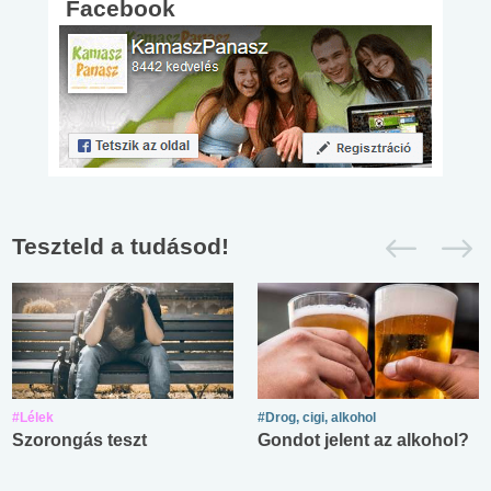
Facebook
Teszteld a tudásod!
#Lélek
#Drog, cigi, alkohol
Szorongás teszt
Gondot jelent az alkohol?