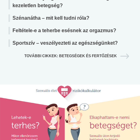
kezeletlen betegség?
Szénanátha – mit kell tudni róla?
Feltétele-e a teherbe esésnek az orgazmus?
Sportszív – veszélyezteti az egészségünket?
TOVÁBBI CIKKEK: BETEGSÉGEK ÉS FERTŐZÉSEK