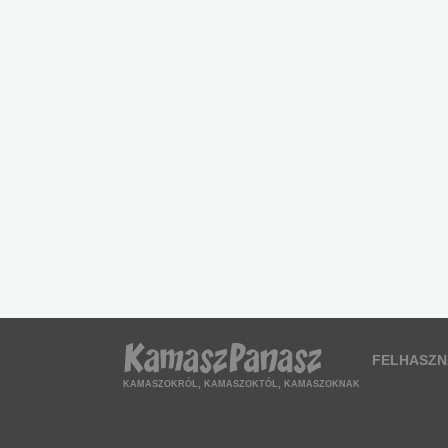
FELHASZN
KAMASZOKRÓL, KAMASZOKTÓL, KAMASZOKNAK