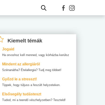
Kiemelt témák
Jogaid
Ha orvoshoz kell menned, vagy kórházba kerülsz
Mindent az allergiáról
Szénanátha? Ételallergia? Tudj meg többet!
Győzd le a stresszt!
Tippek, hogy túljuss a feszült helyzeteken.
Elsősegély tudásteszt
Tudod, mi a teendő vészhelyzetben? Teszteld!