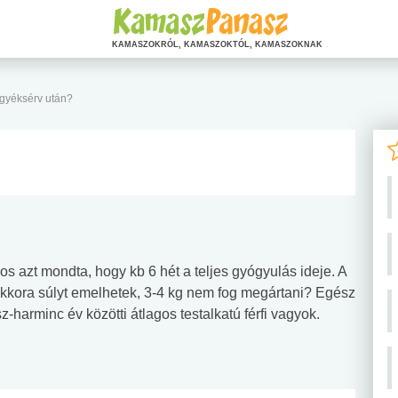
KAMASZOKRÓL, KAMASZOKTÓL, KAMASZOKNAK
gyéksérv után?
os azt mondta, hogy kb 6 hét a teljes gyógyulás ideje. A
kkora súlyt emelhetek, 3-4 kg nem fog megártani? Egész
-harminc év közötti átlagos testalkatú férfi vagyok.