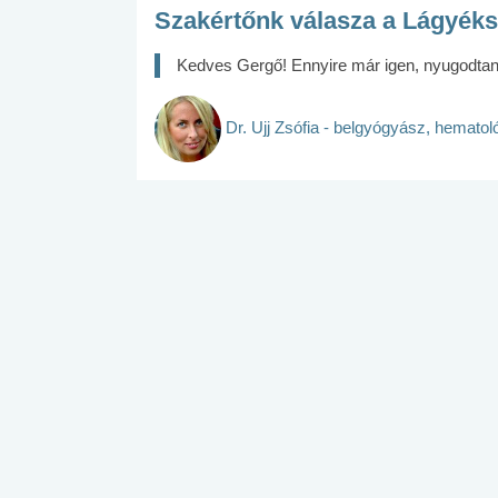
Szakértőnk válasza a Lágyéks
Kedves Gergő! Ennyire már igen, nyugodtan 
Dr. Ujj Zsófia - belgyógyász, hemato