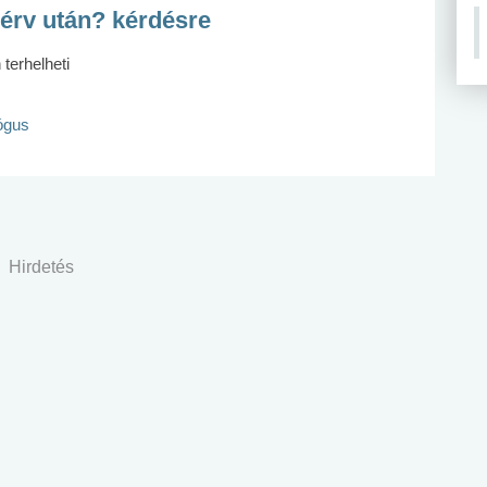
érv után? kérdésre
terhelheti
lógus
Hirdetés