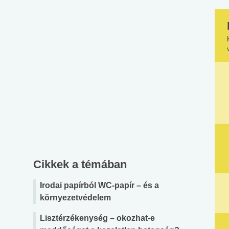
Cikkek a témában
Irodai papírból WC-papír – és a
környezetvédelem
Lisztérzékenység – okozhat-e