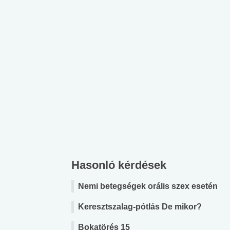
Hasonló kérdések
Nemi betegségek orális szex esetén
Keresztszalag-pótlás De mikor?
Bokatörés 15