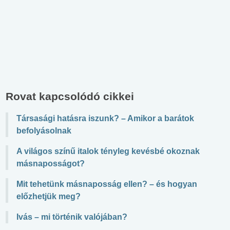
Rovat kapcsolódó cikkei
Társasági hatásra iszunk? – Amikor a barátok
befolyásolnak
A világos színű italok tényleg kevésbé okoznak
másnaposságot?
Mit tehetünk másnaposság ellen? – és hogyan
előzhetjük meg?
Ivás – mi történik valójában?