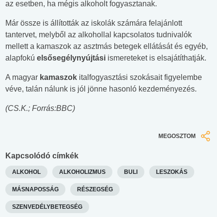
az esetben, ha mégis alkoholt fogyasztanak.
Már össze is állították az iskolák számára felajánlott
tantervet, melyből az alkohollal kapcsolatos tudnivalók
mellett a kamaszok az asztmás betegek ellátását és egyéb,
alapfokú
elsősegélynyújtási
ismereteket is elsajátíthatják.
A magyar
kamaszok
italfogyasztási szokásait figyelembe
véve, talán nálunk is jól jönne hasonló kezdeményezés.
(CS.K.; Forrás:BBC)
MEGOSZTOM
Kapcsolódó címkék
ALKOHOL
ALKOHOLIZMUS
BULI
LESZOKÁS
MÁSNAPOSSÁG
RÉSZEGSÉG
SZENVEDÉLYBETEGSÉG