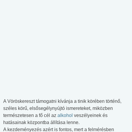
A Vöröskereszt támogatni kívánja a tinik körében történő,
széles körű, elsősegélynyújtó ismereteket, miközben
természetesen a fő cél az
alkohol
veszélyeinek és
hatásainak központba állítása lenne.
A kezdeményezés azért is fontos, mert a felmérésben