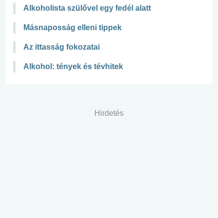
Alkoholista szülővel egy fedél alatt
Másnaposság elleni tippek
Az ittasság fokozatai
Alkohol: tények és tévhitek
Hirdetés