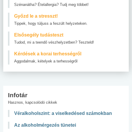
Szénanátha? Ételallergia? Tudj meg többet!
Győzd le a stresszt!
Tippek, hogy túljuss a feszült helyzeteken.
Elsősegély tudásteszt
Tudod, mi a teendő vészhelyzetben? Teszteld!
Kérdések a korai terhességről
Aggodalmak, kételyek a terhességről
Infotár
Hasznos, kapcsolódó cikkek
Véralkoholszint: a viselkedésed számokban
Az alkoholmérgezés tünetei