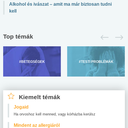
Alkohol és ivászat – amit ma már biztosan tudni
kell
Top témák
#BETEGSÉGEK
#TESTI PROBLÉMÁK
Kiemelt témák
Jogaid
Ha orvoshoz kell menned, vagy kórházba kerülsz
Mindent az allergiáról