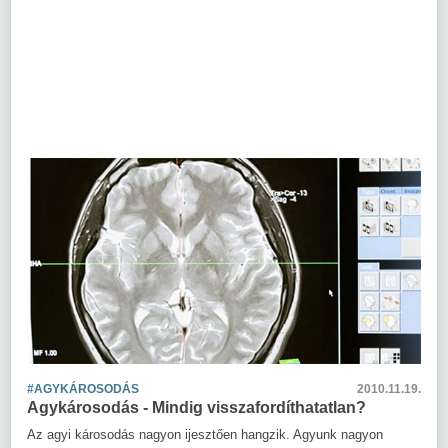
#AGYKÁROSODÁS
2010.11.19.
Agykárosodás - Mindig visszafordíthatatlan?
Az agyi károsodás nagyon ijesztően hangzik. Agyunk nagyon