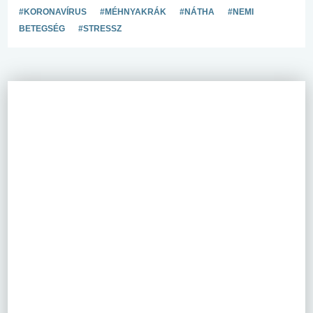
#KORONAVÍRUS
#MÉHNYAKRÁK
#NÁTHA
#NEMI
BETEGSÉG
#STRESSZ