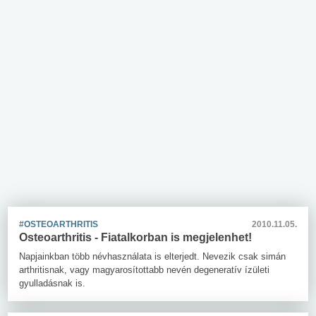
#OSTEOARTHRITIS
2010.11.05.
Osteoarthritis - Fiatalkorban is megjelenhet!
Napjainkban több névhasználata is elterjedt. Nevezik csak simán
arthritisnak, vagy magyarosítottabb nevén degeneratív ízületi
gyulladásnak is.