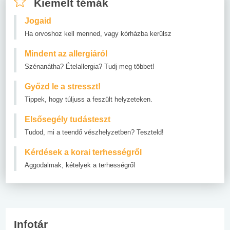
Kiemelt témák
Jogaid
Ha orvoshoz kell menned, vagy kórházba kerülsz
Mindent az allergiáról
Szénanátha? Ételallergia? Tudj meg többet!
Győzd le a stresszt!
Tippek, hogy túljuss a feszült helyzeteken.
Elsősegély tudásteszt
Tudod, mi a teendő vészhelyzetben? Teszteld!
Kérdések a korai terhességről
Aggodalmak, kételyek a terhességről
Infotár