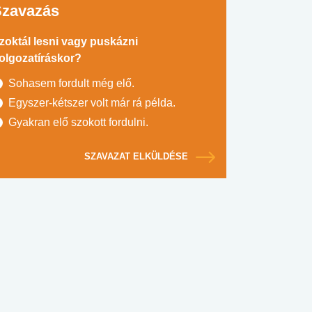
Szavazás
zoktál lesni vagy puskázni
olgozatíráskor?
Sohasem fordult még elő.
Egyszer-kétszer volt már rá példa.
Gyakran elő szokott fordulni.
SZAVAZAT ELKÜLDÉSE