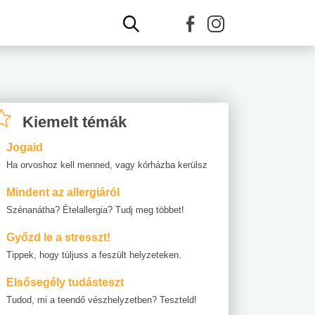
Kiemelt témák
Jogaid
Ha orvoshoz kell menned, vagy kórházba kerülsz
Mindent az allergiáról
Szénanátha? Ételallergia? Tudj meg többet!
Győzd le a stresszt!
Tippek, hogy túljuss a feszült helyzeteken.
Elsősegély tudásteszt
Tudod, mi a teendő vészhelyzetben? Teszteld!