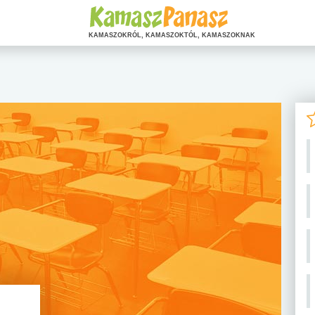
KAMASZOKRÓL, KAMASZOKTÓL, KAMASZOKNAK