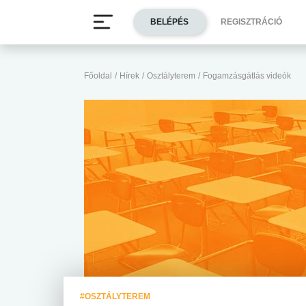
BELÉPÉS
REGISZTRÁCIÓ
Főoldal
/
Hírek
/
Osztályterem
/
Fogamzásgátlás videók
#OSZTÁLYTEREM