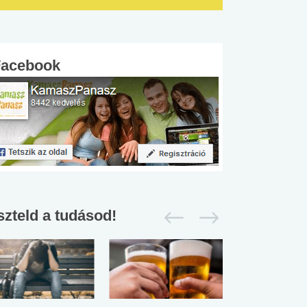
Facebook
szteld a tudásod!