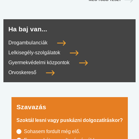
Ha baj van...
Drogambulanciák
Lelkisegély-szolgálatok
Gyermekvédelmi központok
Orvoskereső
Szavazás
Szoktál lesni vagy puskázni dolgozatíráskor?
Sohasem fordult még elő.