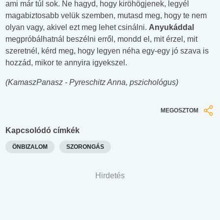
ami már túl sok. Ne hagyd, hogy kiröhögjenek, legyél
magabiztosabb velük szemben, mutasd meg, hogy te nem
olyan vagy, akivel ezt meg lehet csinálni.
Anyukáddal
megpróbálhatnál beszélni erről, mondd el, mit érzel, mit
szeretnél, kérd meg, hogy legyen néha egy-egy jó szava is
hozzád, mikor te annyira igyekszel.
(KamaszPanasz - Pyreschitz Anna, pszichológus)
MEGOSZTOM
Kapcsolódó címkék
ÖNBIZALOM
SZORONGÁS
Hirdetés