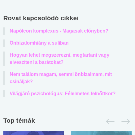
Rovat kapcsolódó cikkei
Napóleon komplexus - Magasak előnyben?
Önbizalomhiány a suliban
Hogyan lehet megszerezni, megtartani vagy
elveszíteni a barátokat?
Nem találom magam, semmi önbizalmam, mit
csináljak?
Világjáró pszichológus: Félelmetes felnőttkor?
Top témák