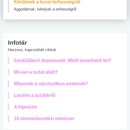
Kérdések a korai terhességről
Aggodalmak, kételyek a terhességről
Infotár
Hasznos, kapcsolódó cikkek
Serdülőkori depresszió: Miről ismerhető fel?
Mi van a tudat alatt?
Milyenek a nárcisztikus emberek?
Leválni a szülőkről
A hipnózis
10 stresszkezelési módszer