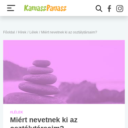
Főoldal
/
Hírek
/
Lélek
/
Miért nevetnek ki az osztálytársaim?
#LÉLEK
Miért nevetnek ki az