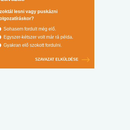
zoktál lesni vagy puskázni
olgozatíráskor?
Sohasem fordult még elő.
Egyszer-kétszer volt már rá példa.
Gyakran elő szokott fordulni.
SZAVAZAT ELKÜLDÉSE