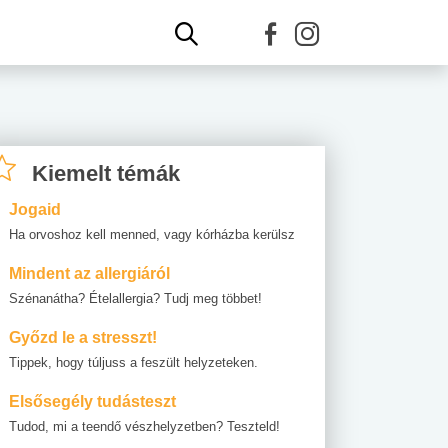
Kiemelt témák
Jogaid
Ha orvoshoz kell menned, vagy kórházba kerülsz
Mindent az allergiáról
Szénanátha? Ételallergia? Tudj meg többet!
Győzd le a stresszt!
Tippek, hogy túljuss a feszült helyzeteken.
Elsősegély tudásteszt
Tudod, mi a teendő vészhelyzetben? Teszteld!