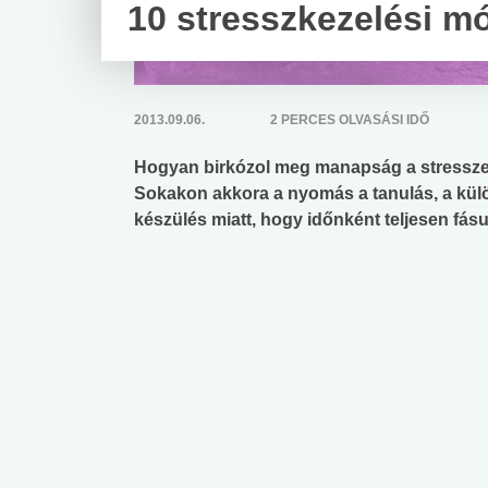
10 stresszkezelési m
2013.09.06.
2 PERCES OLVASÁSI IDŐ
Hogyan birkózol meg manapság a stressze
Sokakon akkora a nyomás a tanulás, a külö
készülés miatt, hogy időnként teljesen fás