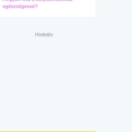
egészségessé?
Hirdetés