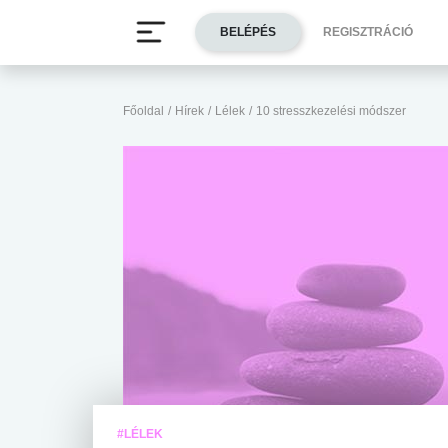
BELÉPÉS
REGISZTRÁCIÓ
Főoldal
/
Hírek
/
Lélek
/
10 stresszkezelési módszer
#LÉLEK