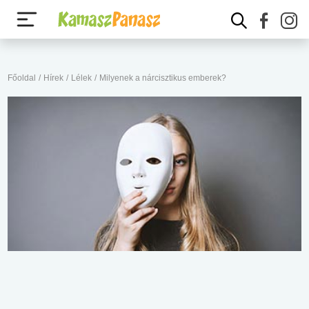
Főoldal
/
Hírek
/
Lélek
/
Milyenek a nárcisztikus emberek?