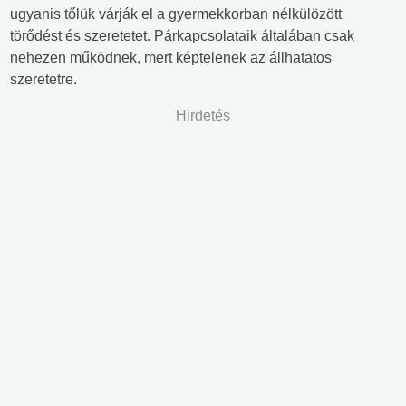
ugyanis tőlük várják el a gyermekkorban nélkülözött
törődést és szeretetet. Párkapcsolataik általában csak
nehezen működnek, mert képtelenek az állhatatos
szeretetre.
Hirdetés