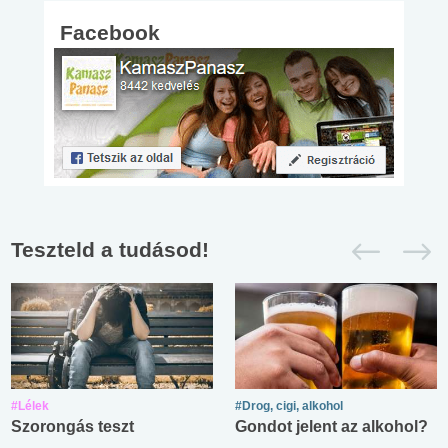
Facebook
Teszteld a tudásod!
#Lélek
#Drog, cigi, alkohol
Szorongás teszt
Gondot jelent az alkohol?