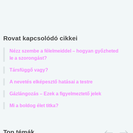
Rovat kapcsolódó cikkei
Nézz szembe a félelmeiddel – hogyan győzheted
le a szorongást?
Társfüggő vagy?
A nevetés elképesztő hatásai a testre
Gázlángozás – Ezek a figyelmeztető jelek
Mi a boldog élet titka?
Top témák