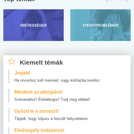
#BETEGSÉGEK
#TESTI PROBLÉMÁK
Kiemelt témák
Jogaid
Ha orvoshoz kell menned, vagy kórházba kerülsz
Mindent az allergiáról
Szénanátha? Ételallergia? Tudj meg többet!
Győzd le a stresszt!
Tippek, hogy túljuss a feszült helyzeteken.
Elsősegély tudásteszt