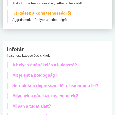
Tudod, mi a teendő vészhelyzetben? Teszteld!
Kérdések a korai terhességről
Aggodalmak, kételyek a terhességről
Infotár
Hasznos, kapcsolódó cikkek
A helyes önértékelés a kulcsszó?
Mit jelent a boldogság?
Serdülőkori depresszió: Miről ismerhető fel?
Milyenek a nárcisztikus emberek?
Mi van a tudat alatt?