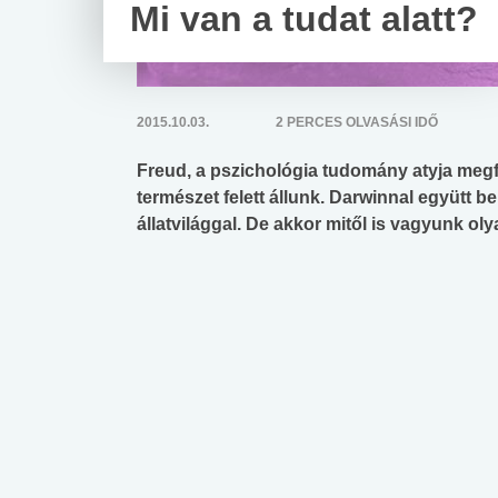
Mi van a tudat alatt?
2015.10.03.
2 PERCES OLVASÁSI IDŐ
Freud, a pszichológia tudomány atyja megfo
természet felett állunk. Darwinnal együtt 
állatvilággal. De akkor mitől is vagyunk o