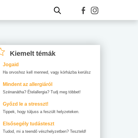
Kiemelt témák
Jogaid
Ha orvoshoz kell menned, vagy kórházba kerülsz
Mindent az allergiáról
Szénanátha? Ételallergia? Tudj meg többet!
Győzd le a stresszt!
Tippek, hogy túljuss a feszült helyzeteken.
Elsősegély tudásteszt
Tudod, mi a teendő vészhelyzetben? Teszteld!