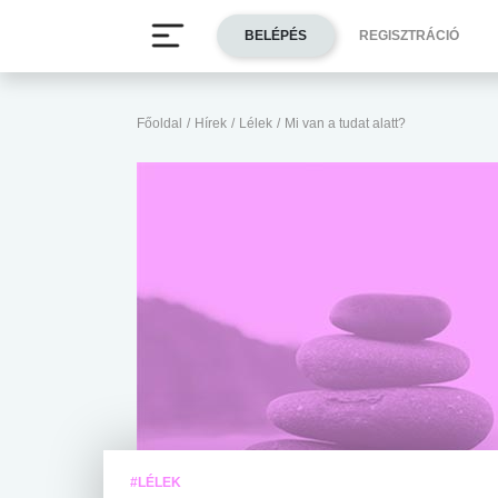
BELÉPÉS
REGISZTRÁCIÓ
Főoldal
/
Hírek
/
Lélek
/
Mi van a tudat alatt?
#LÉLEK