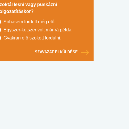
zoktál lesni vagy puskázni
olgozatíráskor?
Sohasem fordult még elő.
Egyszer-kétszer volt már rá példa.
Gyakran elő szokott fordulni.
SZAVAZAT ELKÜLDÉSE