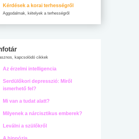
Kérdések a korai terhességről
Aggodalmak, kételyek a terhességről
nfotár
asznos, kapcsolódó cikkek
Az érzelmi intelligencia
Serdülőkori depresszió: Miről
ismerhető fel?
Mi van a tudat alatt?
Milyenek a nárcisztikus emberek?
Leválni a szülőkről
A hipnózis