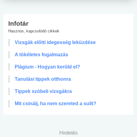
Infotár
Hasznos, kapcsolódó cikkek
Vizsgák előtti idegesség leküzdése
A tökéletes fogalmazás
Plágium - Hogyan kerüld el?
Tanulási tippek otthonra
Tippek szóbeli vizsgákra
Mit csinálj, ha nem szereted a sulit?
Hirdetés