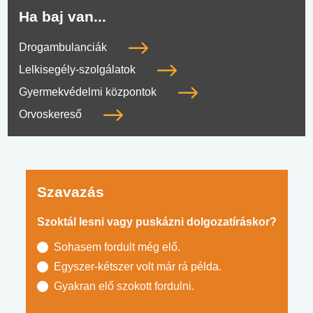
Ha baj van...
Drogambulanciák
Lelkisegély-szolgálatok
Gyermekvédelmi központok
Orvoskereső
Szavazás
Szoktál lesni vagy puskázni dolgozatíráskor?
Sohasem fordult még elő.
Egyszer-kétszer volt már rá példa.
Gyakran elő szokott fordulni.