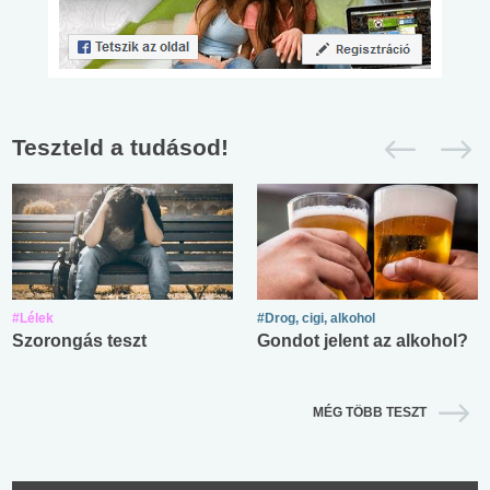
Teszteld a tudásod!
#Lélek
#Drog, cigi, alkohol
Szorongás teszt
Gondot jelent az alkohol?
MÉG TÖBB TESZT