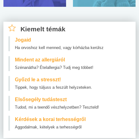
Kiemelt témák
Jogaid
Ha orvoshoz kell menned, vagy kórházba kerülsz
Mindent az allergiáról
Szénanátha? Ételallergia? Tudj meg többet!
Győzd le a stresszt!
Tippek, hogy túljuss a feszült helyzeteken.
Elsősegély tudásteszt
Tudod, mi a teendő vészhelyzetben? Teszteld!
Kérdések a korai terhességről
Aggodalmak, kételyek a terhességről