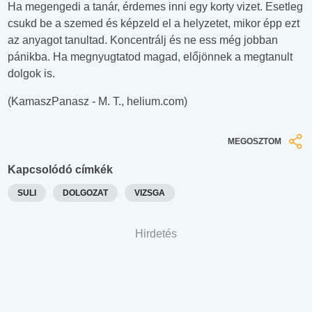
Ha megengedi a tanár, érdemes inni egy korty vizet. Esetleg
csukd be a szemed és képzeld el a helyzetet, mikor épp ezt
az anyagot tanultad. Koncentrálj és ne ess még jobban
pánikba. Ha megnyugtatod magad, előjönnek a megtanult
dolgok is.
(KamaszPanasz - M. T., helium.com)
MEGOSZTOM
Kapcsolódó címkék
SULI
DOLGOZAT
VIZSGA
Hirdetés