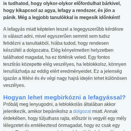
is tudhatod, hogy olykor-olykor előfordulhat bárkivel,
hogy kikapcsol az agya, lefagy a rendszer, és jön a
pánik. Még a legjobb tanulókkal is megesik időnként!
A lefagyás miatt képtelen leszel a legegyszerűbb kérdésre
is választ adni, mivel egyszerűen semmit sem tudsz
felidézni a tanultakból, hiába tudod, hogy rendesen
készültél a dolgozatra. Elég kényelmetlen helyzetben
találhatod magadat, ha ez történik veled. Egy fontos
tesztírás közepette elég veszélyes, ha leblokkolsz, könnyen
lenullázhatja az eddig elért eredményeidet. Ez a jelenség
igazán a félévi és év végi nagy hajrá idején lehet különösen
veszélyes.
Hogyan lehet megbirkózni a lefagyással?
Próbálj meg lenyugodni, a leblokkolás általában akkor
jelentkezik, amikor bepánikolsz a
dolgozat
miatt. Annak
érdekében, hogy túljuthass rajta, először is vegyél egy mély
lélegzetet és emlékeztesd önmagadat, hogy ez csak egy