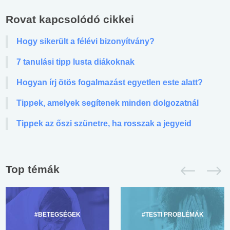
Rovat kapcsolódó cikkei
Hogy sikerült a félévi bizonyítvány?
7 tanulási tipp lusta diákoknak
Hogyan írj ötös fogalmazást egyetlen este alatt?
Tippek, amelyek segítenek minden dolgozatnál
Tippek az őszi szünetre, ha rosszak a jegyeid
Top témák
#BETEGSÉGEK
#TESTI PROBLÉMÁK