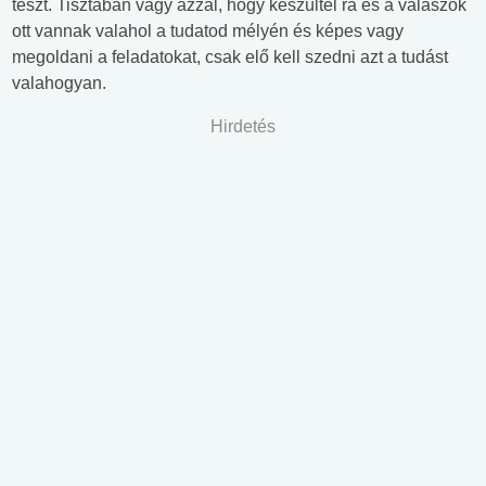
teszt. Tisztában vagy azzal, hogy készültél rá és a válaszok
ott vannak valahol a tudatod mélyén és képes vagy
megoldani a feladatokat, csak elő kell szedni azt a tudást
valahogyan.
Hirdetés