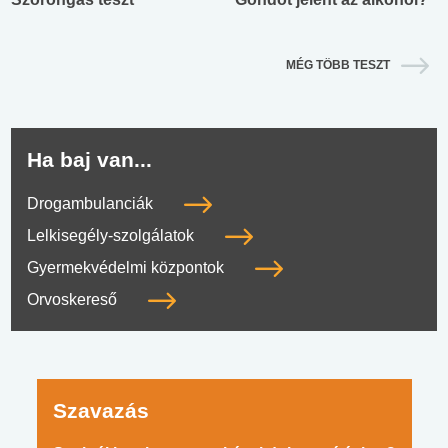
MÉG TÖBB TESZT
Ha baj van...
Drogambulanciák
Lelkisegély-szolgálatok
Gyermekvédelmi központok
Orvoskereső
Szavazás