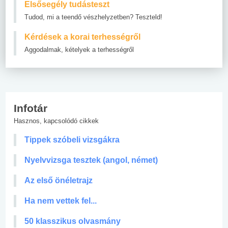
Elsősegély tudásteszt
Tudod, mi a teendő vészhelyzetben? Teszteld!
Kérdések a korai terhességről
Aggodalmak, kételyek a terhességről
Infotár
Hasznos, kapcsolódó cikkek
Tippek szóbeli vizsgákra
Nyelvvizsga tesztek (angol, német)
Az első önéletrajz
Ha nem vettek fel...
50 klasszikus olvasmány