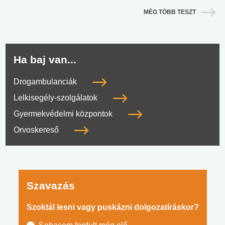
MÉG TÖBB TESZT
Ha baj van...
Drogambulanciák
Lelkisegély-szolgálatok
Gyermekvédelmi központok
Orvoskereső
Szavazás
Szoktál lesni vagy puskázni dolgozatíráskor?