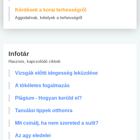
Kérdések a korai terhességről
Aggodalmak, kételyek a terhességről
Infotár
Hasznos, kapcsolódó cikkek
Vizsgák előtti idegesség leküzdése
A tökéletes fogalmazás
Plágium - Hogyan kerüld el?
Tanulási tippek otthonra
Mit csinálj, ha nem szereted a sulit?
Az agy eledelei