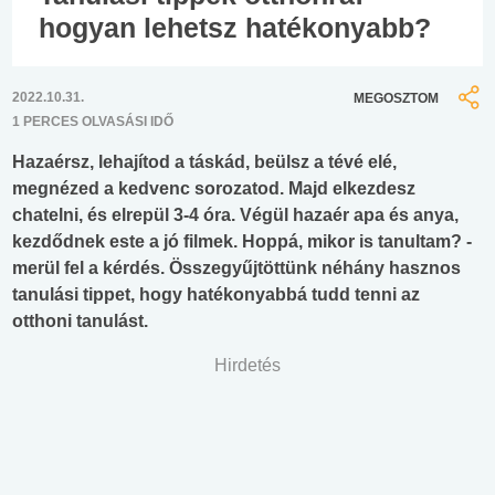
hogyan lehetsz hatékonyabb?
2022.10.31.
MEGOSZTOM
1 PERCES OLVASÁSI IDŐ
Hazaérsz, lehajítod a táskád, beülsz a tévé elé,
megnézed a kedvenc sorozatod. Majd elkezdesz
chatelni, és elrepül 3-4 óra. Végül hazaér apa és anya,
kezdődnek este a jó filmek. Hoppá, mikor is tanultam? -
merül fel a kérdés. Összegyűjtöttünk néhány hasznos
tanulási tippet, hogy hatékonyabbá tudd tenni az
otthoni tanulást.
Hirdetés