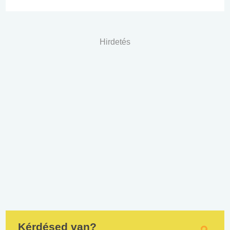
Hirdetés
Kérdésed van?