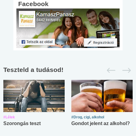
Facebook
Teszteld a tudásod!
#Lélek
#Drog, cigi, alkohol
Szorongás teszt
Gondot jelent az alkohol?