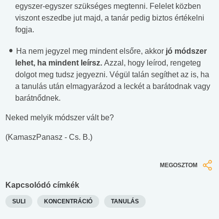
egyszer-egyszer szükséges megtenni. Felelet közben
viszont eszedbe jut majd, a tanár pedig biztos értékelni
fogja.
Ha nem jegyzel meg mindent elsőre, akkor
jó módszer
lehet, ha mindent leírsz.
Azzal, hogy leírod, rengeteg
dolgot meg tudsz jegyezni. Végül talán segíthet az is, ha
a tanulás után elmagyarázod a leckét a barátodnak vagy
barátnődnek.
Neked melyik módszer vált be?
(KamaszPanasz - Cs. B.)
MEGOSZTOM
Kapcsolódó címkék
SULI
KONCENTRÁCIÓ
TANULÁS