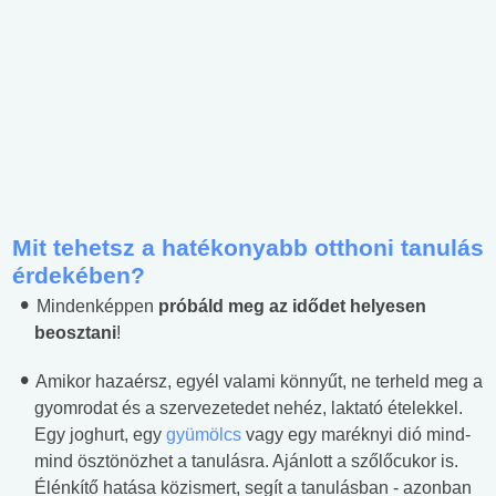
Mit tehetsz a hatékonyabb otthoni tanulás
érdekében?
Mindenképpen
próbáld meg az idődet helyesen
beosztani
!
Amikor hazaérsz, egyél valami könnyűt, ne terheld meg a
gyomrodat és a szervezetedet nehéz, laktató ételekkel.
Egy joghurt, egy
gyümölcs
vagy egy maréknyi dió mind-
mind ösztönözhet a tanulásra. Ajánlott a szőlőcukor is.
Élénkítő hatása közismert, segít a tanulásban - azonban