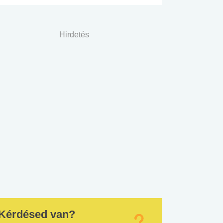
Hirdetés
Kérdésed van?