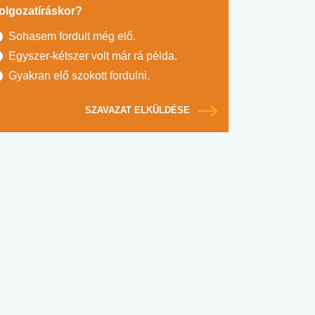
olgozatíráskor?
Sohasem fordult még elő.
Egyszer-kétszer volt már rá példa.
Gyakran elő szokott fordulni.
SZAVAZAT ELKÜLDÉSE