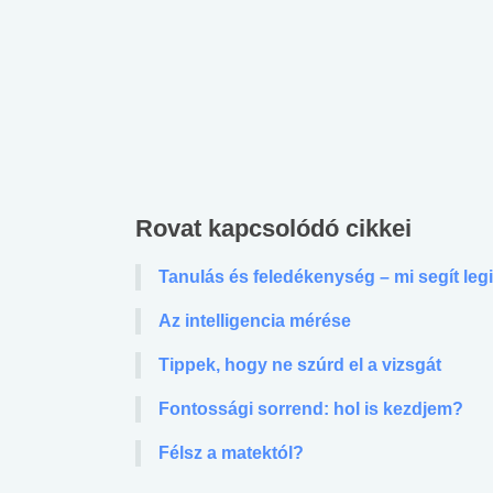
Rovat kapcsolódó cikkei
Tanulás és feledékenység – mi segít le
Az intelligencia mérése
Tippek, hogy ne szúrd el a vizsgát
Fontossági sorrend: hol is kezdjem?
Félsz a matektól?