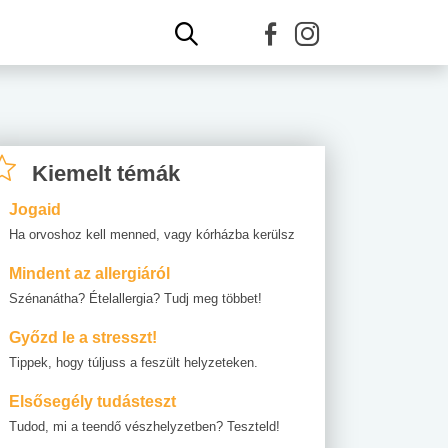
Kiemelt témák
Jogaid
Ha orvoshoz kell menned, vagy kórházba kerülsz
Mindent az allergiáról
Szénanátha? Ételallergia? Tudj meg többet!
Győzd le a stresszt!
Tippek, hogy túljuss a feszült helyzeteken.
Elsősegély tudásteszt
Tudod, mi a teendő vészhelyzetben? Teszteld!