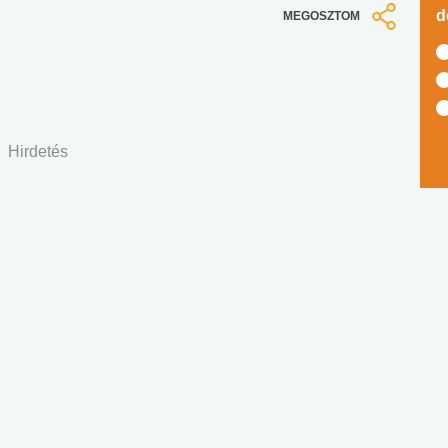
d
MEGOSZTOM
Hirdetés