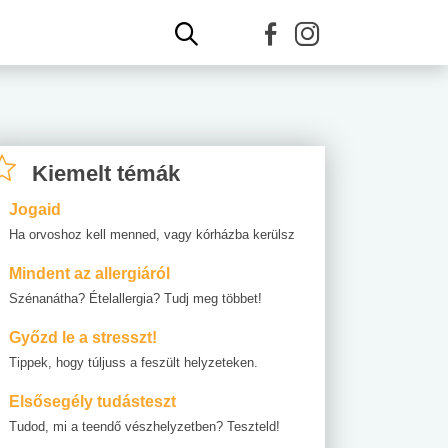
Kiemelt témák
Jogaid
Ha orvoshoz kell menned, vagy kórházba kerülsz
Mindent az allergiáról
Szénanátha? Ételallergia? Tudj meg többet!
Győzd le a stresszt!
Tippek, hogy túljuss a feszült helyzeteken.
Elsősegély tudásteszt
Tudod, mi a teendő vészhelyzetben? Teszteld!