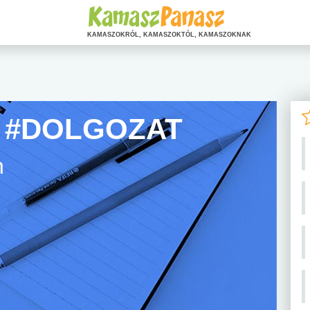
KAMASZOKRÓL, KAMASZOKTÓL, KAMASZOKNAK
A #DOLGOZAT
n