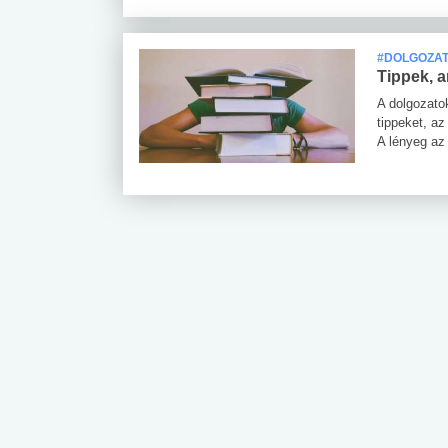
#DOLGOZA
Tippek, 
A dolgozato
tippeket, az
A lényeg az