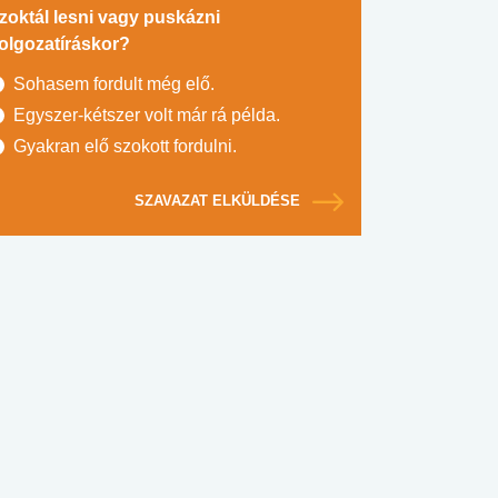
zoktál lesni vagy puskázni
olgozatíráskor?
Sohasem fordult még elő.
Egyszer-kétszer volt már rá példa.
Gyakran elő szokott fordulni.
SZAVAZAT ELKÜLDÉSE