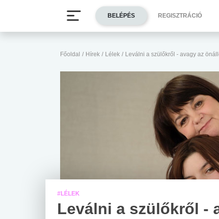
BELÉPÉS
REGISZTRÁCIÓ
Főoldal
/
Hírek
/
Lélek
/
Leválni a szülőkről - avagy az önál
#LÉLEK
Leválni a szülőkről -