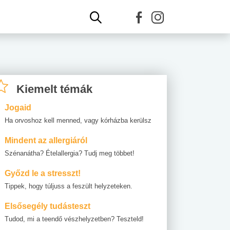
Kiemelt témák
Jogaid
Ha orvoshoz kell menned, vagy kórházba kerülsz
Mindent az allergiáról
Szénanátha? Ételallergia? Tudj meg többet!
Győzd le a stresszt!
Tippek, hogy túljuss a feszült helyzeteken.
Elsősegély tudásteszt
Tudod, mi a teendő vészhelyzetben? Teszteld!