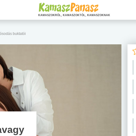
KAMASZOKRÓL, KAMASZOKTÓL, KAMASZOKNAK
lósodás buktatói
 avagy