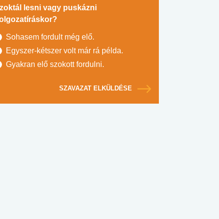
zoktál lesni vagy puskázni
olgozatíráskor?
Sohasem fordult még elő.
Egyszer-kétszer volt már rá példa.
Gyakran elő szokott fordulni.
SZAVAZAT ELKÜLDÉSE