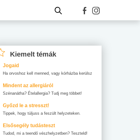
Kiemelt témák
Jogaid
Ha orvoshoz kell menned, vagy kórházba kerülsz
Mindent az allergiáról
Szénanátha? Ételallergia? Tudj meg többet!
Győzd le a stresszt!
Tippek, hogy túljuss a feszült helyzeteken.
Elsősegély tudásteszt
Tudod, mi a teendő vészhelyzetben? Teszteld!