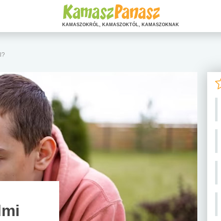
KAMASZOKRÓL, KAMASZOKTÓL, KAMASZOKNAK
l?
lmi