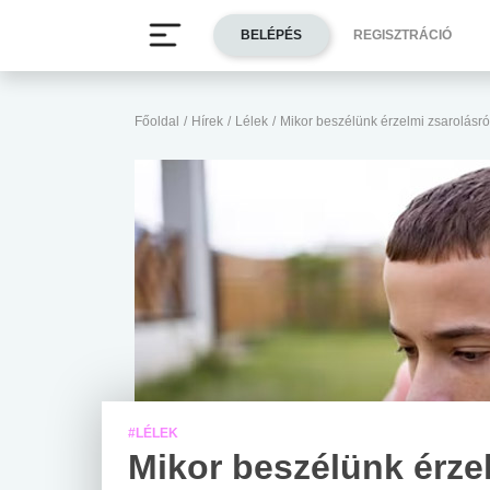
BELÉPÉS
REGISZTRÁCIÓ
Főoldal
/
Hírek
/
Lélek
/
Mikor beszélünk érzelmi zsarolásró
#LÉLEK
Mikor beszélünk érze