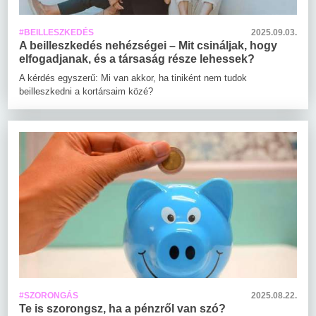
#BEILLESZKEDÉS
2025.09.03.
A beilleszkedés nehézségei – Mit csináljak, hogy
elfogadjanak, és a társaság része lehessek?
A kérdés egyszerű: Mi van akkor, ha tiniként nem tudok
beilleszkedni a kortársaim közé?
#SZORONGÁS
2025.08.22.
Te is szorongsz, ha a pénzről van szó?