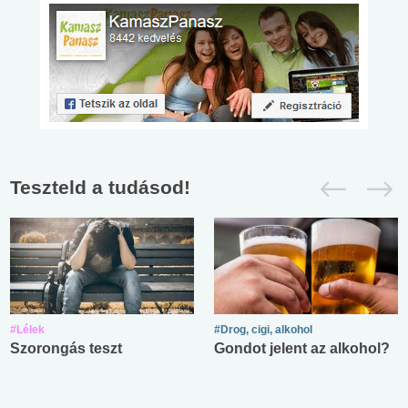
Teszteld a tudásod!
#Lélek
#Drog, cigi, alkohol
Szorongás teszt
Gondot jelent az alkohol?