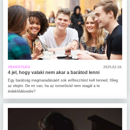
#BARÁTSÁG
2025.02.18.
4 jel, hogy valaki nem akar a barátod lenni
Egy barátság megmaradásáért sok erőfeszítést kell tenned, főleg
az elején. De mi van, ha az ismerősöd nem reagál a te
érdeklődésedre?