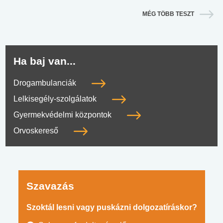
MÉG TÖBB TESZT
Ha baj van...
Drogambulanciák
Lelkisegély-szolgálatok
Gyermekvédelmi központok
Orvoskereső
Szavazás
Szoktál lesni vagy puskázni dolgozatíráskor?