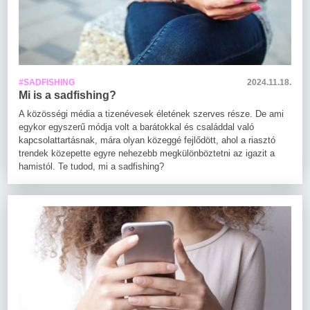
#SADFISHING
2024.11.18.
Mi is a sadfishing?
A közösségi média a tizenévesek életének szerves része. De ami
egykor egyszerű módja volt a barátokkal és családdal való
kapcsolattartásnak, mára olyan közeggé fejlődött, ahol a riasztó
trendek közepette egyre nehezebb megkülönböztetni az igazit a
hamistól. Te tudod, mi a sadfishing?