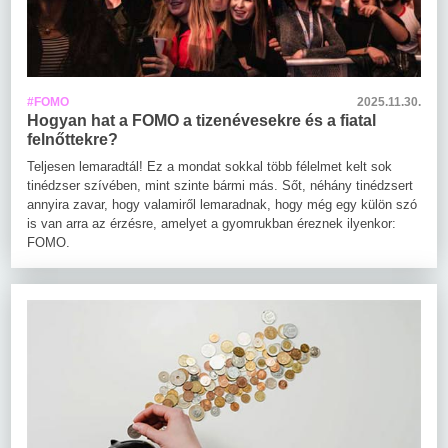
#FOMO
2025.11.30.
Hogyan hat a FOMO a tizenévesekre és a fiatal
felnőttekre?
Teljesen lemaradtál! Ez a mondat sokkal több félelmet kelt sok
tinédzser szívében, mint szinte bármi más. Sőt, néhány tinédzsert
annyira zavar, hogy valamiről lemaradnak, hogy még egy külön szó
is van arra az érzésre, amelyet a gyomrukban éreznek ilyenkor:
FOMO.