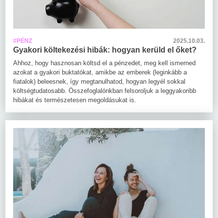
#PÉNZ
2025.10.03.
Gyakori költekezési hibák: hogyan kerüld el őket?
Ahhoz, hogy hasznosan költsd el a pénzedet, meg kell ismerned
azokat a gyakori buktatókat, amikbe az emberek (leginkább a
fiatalok) beleesnek, így megtanulhatod, hogyan legyél sokkal
költségtudatosabb. Összefoglalónkban felsoroljuk a leggyakoribb
hibákat és természetesen megoldásukat is.