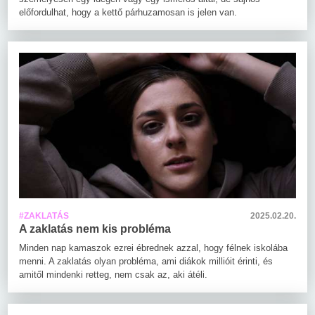
előfordulhat, hogy a kettő párhuzamosan is jelen van.
#ZAKLATÁS
2025.02.20.
A zaklatás nem kis probléma
Minden nap kamaszok ezrei ébrednek azzal, hogy félnek iskolába
menni. A zaklatás olyan probléma, ami diákok millióit érinti, és
amitől mindenki retteg, nem csak az, aki átéli.