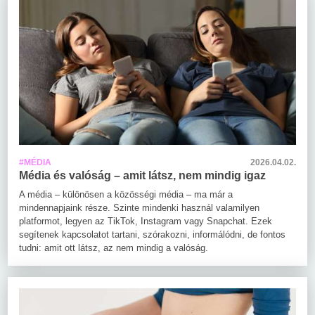
#MÉDIA
2026.04.02.
Média és valóság – amit látsz, nem mindig igaz
A média – különösen a közösségi média – ma már a
mindennapjaink része. Szinte mindenki használ valamilyen
platformot, legyen az TikTok, Instagram vagy Snapchat. Ezek
segítenek kapcsolatot tartani, szórakozni, informálódni, de fontos
tudni: amit ott látsz, az nem mindig a valóság.