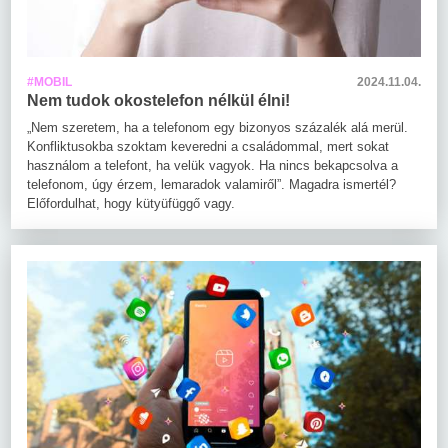
#MOBIL
2024.11.04.
Nem tudok okostelefon nélkül élni!
„Nem szeretem, ha a telefonom egy bizonyos százalék alá merül.
Konfliktusokba szoktam keveredni a családommal, mert sokat
használom a telefont, ha velük vagyok. Ha nincs bekapcsolva a
telefonom, úgy érzem, lemaradok valamiről”. Magadra ismertél?
Előfordulhat, hogy kütyüfüggő vagy.