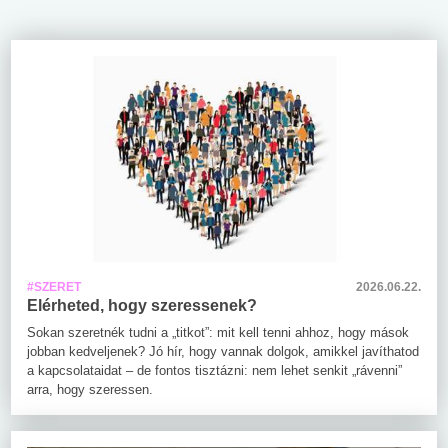
#SZERET
2026.06.22.
Elérheted, hogy szeressenek?
Sokan szeretnék tudni a „titkot”: mit kell tenni ahhoz, hogy mások
jobban kedveljenek? Jó hír, hogy vannak dolgok, amikkel javíthatod
a kapcsolataidat – de fontos tisztázni: nem lehet senkit „rávenni”
arra, hogy szeressen.