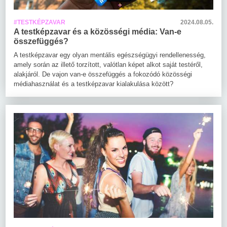
#TESTKÉPZAVAR
2024.08.05.
A testképzavar és a közösségi média: Van-e
összefüggés?
A testképzavar egy olyan mentális egészségügyi rendellenesség,
amely során az illető torzított, valótlan képet alkot saját testéről,
alakjáról. De vajon van-e összefüggés a fokozódó közösségi
médiahasználat és a testképzavar kialakulása között?