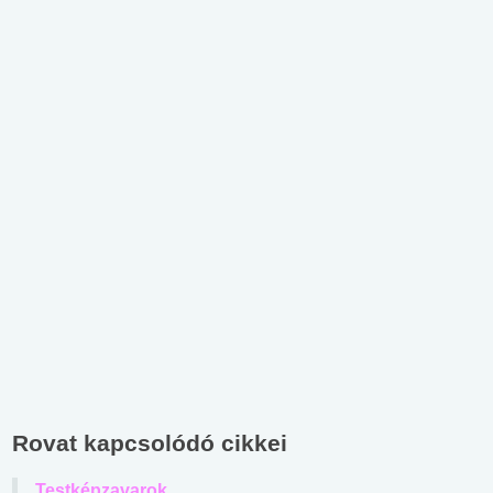
Rovat kapcsolódó cikkei
Testképzavarok