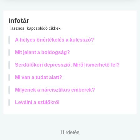
Infotár
Hasznos, kapcsolódó cikkek
A helyes önértékelés a kulcsszó?
Mit jelent a boldogság?
Serdülőkori depresszió: Miről ismerhető fel?
Mi van a tudat alatt?
Milyenek a nárcisztikus emberek?
Leválni a szülőkről
Hirdetés