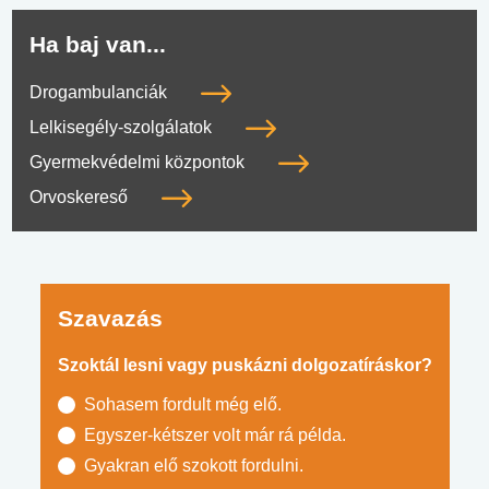
Ha baj van...
Drogambulanciák
Lelkisegély-szolgálatok
Gyermekvédelmi központok
Orvoskereső
Szavazás
Szoktál lesni vagy puskázni dolgozatíráskor?
Sohasem fordult még elő.
Egyszer-kétszer volt már rá példa.
Gyakran elő szokott fordulni.