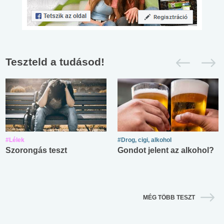
Teszteld a tudásod!
#Lélek
#Drog, cigi, alkohol
Szorongás teszt
Gondot jelent az alkohol?
MÉG TÖBB TESZT