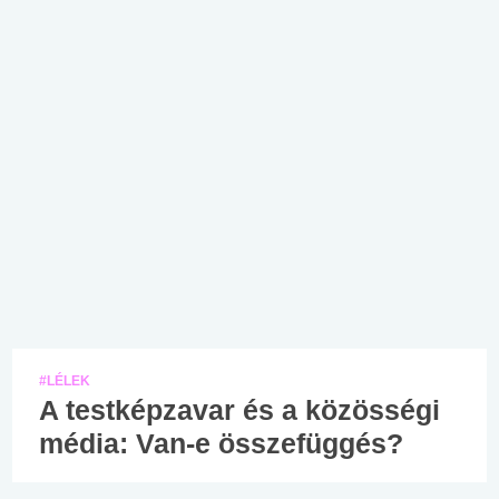
#LÉLEK
A testképzavar és a közösségi
média: Van-e összefüggés?