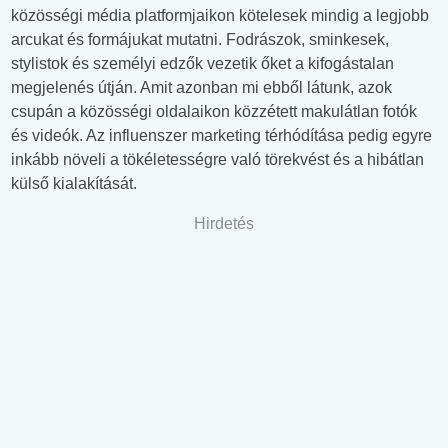
közösségi média platformjaikon kötelesek mindig a legjobb
arcukat és formájukat mutatni. Fodrászok, sminkesek,
stylistok és személyi edzők vezetik őket a kifogástalan
megjelenés útján. Amit azonban mi ebből látunk, azok
csupán a közösségi oldalaikon közzétett makulátlan fotók
és videók. Az influenszer marketing térhódítása pedig egyre
inkább növeli a tökéletességre való törekvést és a hibátlan
külső kialakítását.
Hirdetés