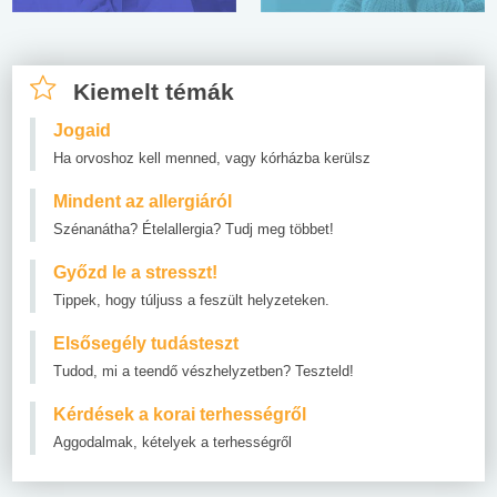
Kiemelt témák
Jogaid
Ha orvoshoz kell menned, vagy kórházba kerülsz
Mindent az allergiáról
Szénanátha? Ételallergia? Tudj meg többet!
Győzd le a stresszt!
Tippek, hogy túljuss a feszült helyzeteken.
Elsősegély tudásteszt
Tudod, mi a teendő vészhelyzetben? Teszteld!
Kérdések a korai terhességről
Aggodalmak, kételyek a terhességről