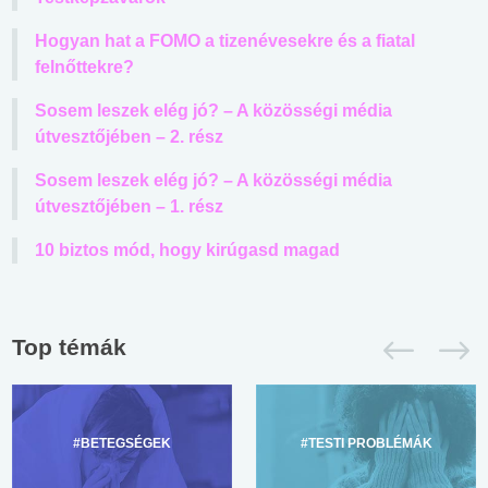
Hogyan hat a FOMO a tizenévesekre és a fiatal
felnőttekre?
Sosem leszek elég jó? – A közösségi média
útvesztőjében – 2. rész
Sosem leszek elég jó? – A közösségi média
útvesztőjében – 1. rész
10 biztos mód, hogy kirúgasd magad
Top témák
#BETEGSÉGEK
#TESTI PROBLÉMÁK