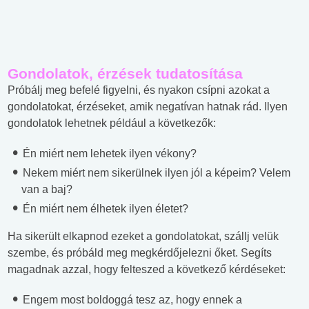
Gondolatok, érzések tudatosítása
Próbálj meg befelé figyelni, és nyakon csípni azokat a
gondolatokat, érzéseket, amik negatívan hatnak rád. Ilyen
gondolatok lehetnek például a következők:
Én miért nem lehetek ilyen vékony?
Nekem miért nem sikerülnek ilyen jól a képeim? Velem
van a baj?
Én miért nem élhetek ilyen életet?
Ha sikerült elkapnod ezeket a gondolatokat, szállj velük
szembe, és próbáld meg megkérdőjelezni őket. Segíts
magadnak azzal, hogy felteszed a következő kérdéseket:
Engem most boldoggá tesz az, hogy ennek a