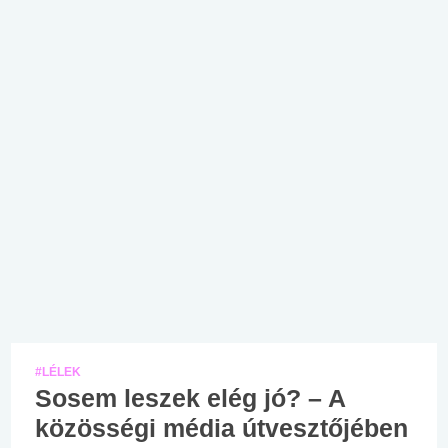
#LÉLEK
Sosem leszek elég jó? – A
közösségi média útvesztőjében