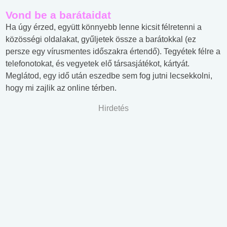
Vond be a barátaidat
Ha úgy érzed, együtt könnyebb lenne kicsit félretenni a
közösségi oldalakat, gyűljetek össze a barátokkal (ez
persze egy vírusmentes időszakra értendő). Tegyétek félre a
telefonotokat, és vegyetek elő társasjátékot, kártyát.
Meglátod, egy idő után eszedbe sem fog jutni lecsekkolni,
hogy mi zajlik az online térben.
Hirdetés