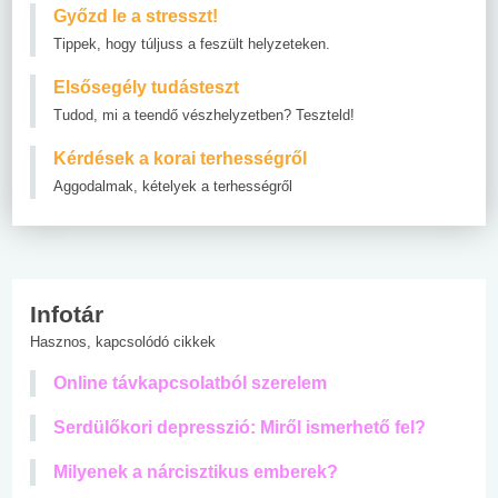
Győzd le a stresszt!
Tippek, hogy túljuss a feszült helyzeteken.
Elsősegély tudásteszt
Tudod, mi a teendő vészhelyzetben? Teszteld!
Kérdések a korai terhességről
Aggodalmak, kételyek a terhességről
Infotár
Hasznos, kapcsolódó cikkek
Online távkapcsolatból szerelem
Serdülőkori depresszió: Miről ismerhető fel?
Milyenek a nárcisztikus emberek?