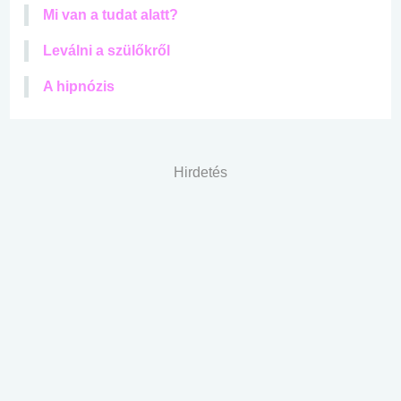
Mi van a tudat alatt?
Leválni a szülőkről
A hipnózis
Hirdetés