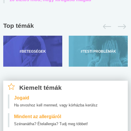
Top témák
#BETEGSÉGEK
#TESTI PROBLÉMÁK
Kiemelt témák
Jogaid
Ha orvoshoz kell menned, vagy kórházba kerülsz
Mindent az allergiáról
Szénanátha? Ételallergia? Tudj meg többet!