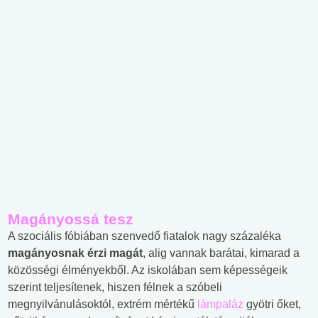
Magányossá tesz
A szociális fóbiában szenvedő fiatalok nagy százaléka
magányosnak érzi magát
, alig vannak barátai, kimarad a
közösségi élményekből. Az iskolában sem képességeik
szerint teljesítenek, hiszen félnek a szóbeli
megnyilvánulásoktól, extrém mértékű
lámpaláz
gyötri őket,