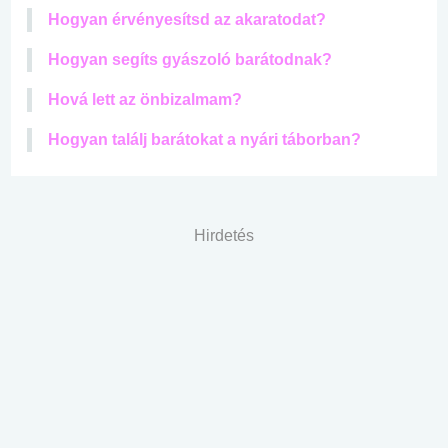
Hogyan érvényesítsd az akaratodat?
Hogyan segíts gyászoló barátodnak?
Hová lett az önbizalmam?
Hogyan találj barátokat a nyári táborban?
Hirdetés