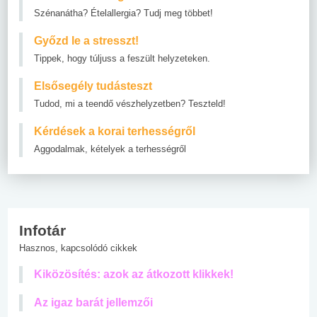
Szénanátha? Ételallergia? Tudj meg többet!
Győzd le a stresszt!
Tippek, hogy túljuss a feszült helyzeteken.
Elsősegély tudásteszt
Tudod, mi a teendő vészhelyzetben? Teszteld!
Kérdések a korai terhességről
Aggodalmak, kételyek a terhességről
Infotár
Hasznos, kapcsolódó cikkek
Kiközösítés: azok az átkozott klikkek!
Az igaz barát jellemzői