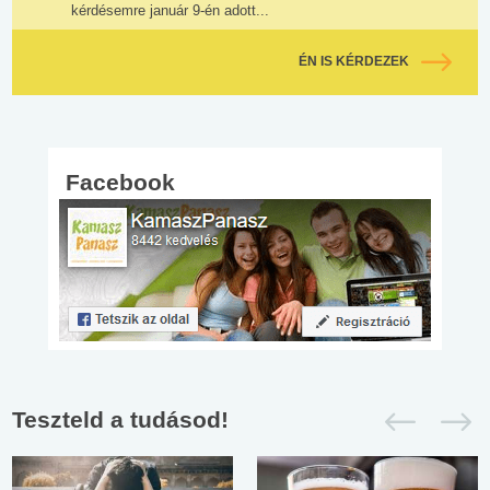
kérdésemre január 9-én adott...
ÉN IS KÉRDEZEK
Facebook
Teszteld a tudásod!