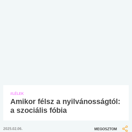
#LÉLEK
Amikor félsz a nyilvánosságtól:
a szociális fóbia
2025.02.06.
MEGOSZTOM