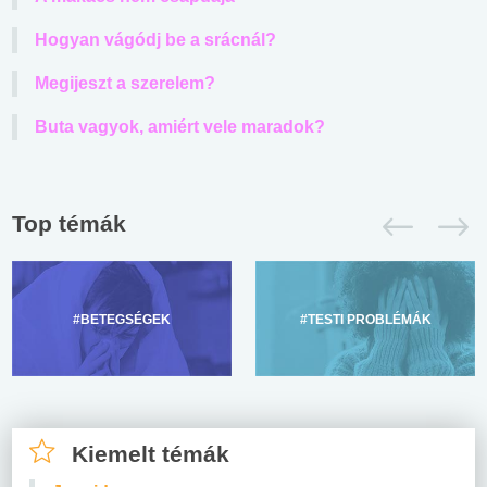
Hogyan vágódj be a srácnál?
Megijeszt a szerelem?
Buta vagyok, amiért vele maradok?
Top témák
#BETEGSÉGEK
#TESTI PROBLÉMÁK
Kiemelt témák