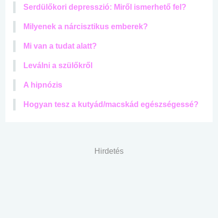
Serdülőkori depresszió: Miről ismerhető fel?
Milyenek a nárcisztikus emberek?
Mi van a tudat alatt?
Leválni a szülőkről
A hipnózis
Hogyan tesz a kutyád/macskád egészségessé?
Hirdetés