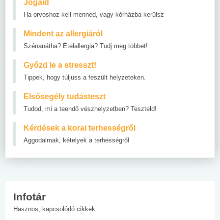
Jogaid
Ha orvoshoz kell menned, vagy kórházba kerülsz
Mindent az allergiáról
Szénanátha? Ételallergia? Tudj meg többet!
Győzd le a stresszt!
Tippek, hogy túljuss a feszült helyzeteken.
Elsősegély tudásteszt
Tudod, mi a teendő vészhelyzetben? Teszteld!
Kérdések a korai terhességről
Aggodalmak, kételyek a terhességről
Infotár
Hasznos, kapcsolódó cikkek