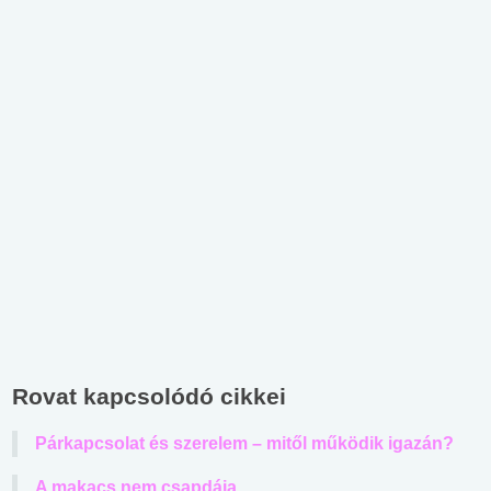
Rovat kapcsolódó cikkei
Párkapcsolat és szerelem – mitől működik igazán?
A makacs nem csapdája