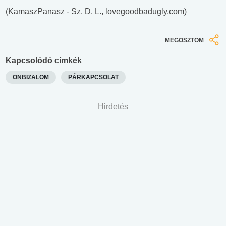
(KamaszPanasz - Sz. D. L., lovegoodbadugly.com)
MEGOSZTOM
Kapcsolódó címkék
ÖNBIZALOM
PÁRKAPCSOLAT
Hirdetés