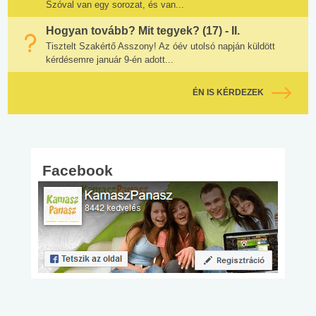
Szóval van egy sorozat, és van...
Hogyan tovább? Mit tegyek? (17) - II.
Tisztelt Szakértő Asszony! Az óév utolsó napján küldött
kérdésemre január 9-én adott...
ÉN IS KÉRDEZEK
Facebook