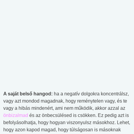
A saját belső hangod:
ha a negatív dolgokra koncentrálsz,
vagy azt mondod magadnak, hogy reménytelen vagy, és te
vagy a hibás mindenért, ami nem működik, akkor azzal az
önbizalmad
és az önbecsülésed is csökken. Ez pedig azt is
befolyásolhatja, hogy hogyan viszonyulsz másokhoz. Lehet,
hogy azon kapod magad, hogy túlságosan is másoknak