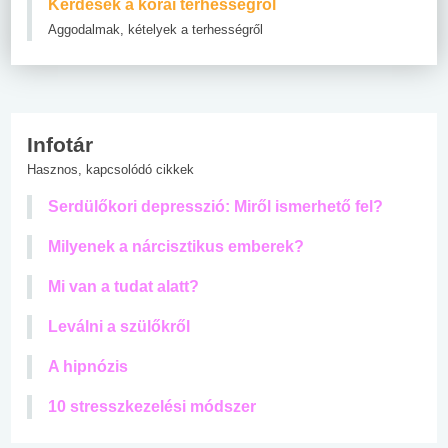
Kérdések a korai terhességről
Aggodalmak, kételyek a terhességről
Infotár
Hasznos, kapcsolódó cikkek
Serdülőkori depresszió: Miről ismerhető fel?
Milyenek a nárcisztikus emberek?
Mi van a tudat alatt?
Leválni a szülőkről
A hipnózis
10 stresszkezelési módszer