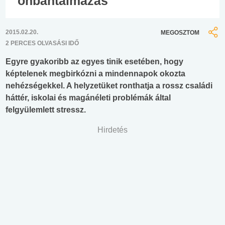
önbántalmazás
2015.02.20.
MEGOSZTOM
2 PERCES OLVASÁSI IDŐ
Egyre gyakoribb az egyes tinik esetében, hogy
képtelenek megbirkózni a mindennapok okozta
nehézségekkel. A helyzetüket ronthatja a rossz családi
háttér, iskolai és magánéleti problémák által
felgyülemlett stressz.
Hirdetés