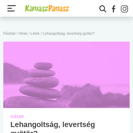
Főoldal
/
Hírek
/
Lélek
/
Lehangoltság, levertség gyötör?
#LÉLEK
Lehangoltság, levertség