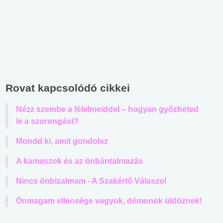
Rovat kapcsolódó cikkei
Nézz szembe a félelmeiddel – hogyan győzheted
le a szorongást?
Mondd ki, amit gondolsz
A kamaszok és az önbántalmazás
Nincs önbizalmam - A Szakértő Válaszol
Önmagam ellensége vagyok, démonok üldöznek!