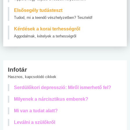
Elsősegély tudásteszt
Tudod, mi a teendő vészhelyzetben? Teszteld!
Kérdések a korai terhességről
Aggodalmak, kételyek a terhességről
Infotár
Hasznos, kapcsolódó cikkek
Serdülőkori depresszió: Miről ismerhető fel?
Milyenek a nárcisztikus emberek?
Mi van a tudat alatt?
Leválni a szülőkről