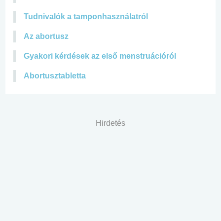
Tudnivalók a tamponhasználatról
Az abortusz
Gyakori kérdések az első menstruációról
Abortusztabletta
Hirdetés