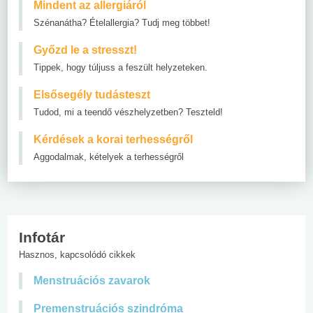
Mindent az allergiáról
Szénanátha? Ételallergia? Tudj meg többet!
Győzd le a stresszt!
Tippek, hogy túljuss a feszült helyzeteken.
Elsősegély tudásteszt
Tudod, mi a teendő vészhelyzetben? Teszteld!
Kérdések a korai terhességről
Aggodalmak, kételyek a terhességről
Infotár
Hasznos, kapcsolódó cikkek
Menstruációs zavarok
Premenstruációs szindróma