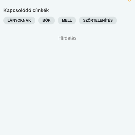
Kapcsolódó címkék
LÁNYOKNAK
BŐR
MELL
SZŐRTELENÍTÉS
Hirdetés