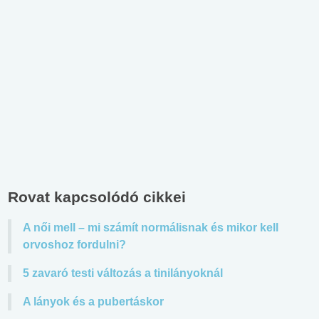
Rovat kapcsolódó cikkei
A női mell – mi számít normálisnak és mikor kell
orvoshoz fordulni?
5 zavaró testi változás a tinilányoknál
A lányok és a pubertáskor