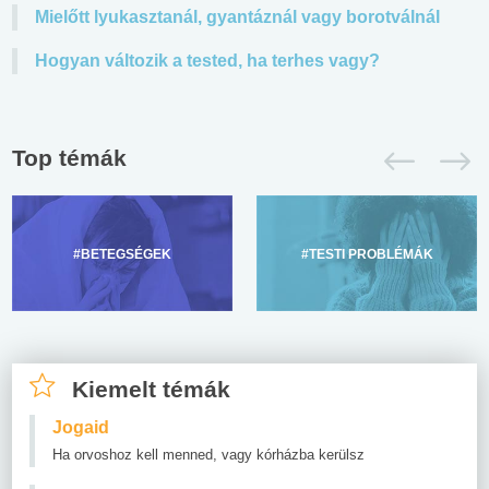
Mielőtt lyukasztanál, gyantáznál vagy borotválnál
Hogyan változik a tested, ha terhes vagy?
Top témák
#BETEGSÉGEK
#TESTI PROBLÉMÁK
Kiemelt témák
Jogaid
Ha orvoshoz kell menned, vagy kórházba kerülsz