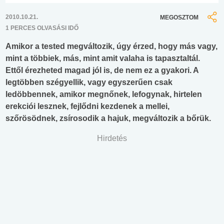
2010.10.21.
MEGOSZTOM
1 PERCES OLVASÁSI IDŐ
Amikor a tested megváltozik, úgy érzed, hogy más vagy,
mint a többiek, más, mint amit valaha is tapasztaltál.
Ettől érezheted magad jól is, de nem ez a gyakori. A
legtöbben szégyellik, vagy egyszerűen csak
ledöbbennek, amikor megnőnek, lefogynak, hirtelen
erekciói lesznek, fejlődni kezdenek a mellei,
szőrösödnek, zsírosodik a hajuk, megváltozik a bőrük.
Hirdetés