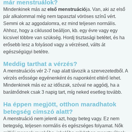
már menstruálok?
Mindenkinek más az
első menstruáció
ja. Van, aki az első
pár alkalommal még nem tapasztal vöröses színű vért.
Semmi ok az aggodalomra, ez mind teljesen normális.
Ahhoz, hogy a ciklusod beálljon, kb. egy évre vagy egy
kicsivel többre van szükség. Hordj tisztasági betétet, és ha
erősebb lesz a folyásod vagy a vérzésed, válts át
egészségügyi betétre.
Meddig tarthat a vérzés?
A menstruációs vér 2-7 nap alatt távozik a szervezetedből. A
vérzés erőssége egyénenként és naponként eltérő lehet.
Mindenkinek más ez az időszak, szóval ne aggódj, ha a
barátnődnek csak 3 napig tart, míg neked esetleg tovább.
Ha éppen megjött, otthon maradhatok
betegség címszó alatt?
A menstruáció nem jelenti azt, hogy beteg vagy. Ez nem
betegség, teljesen normális és egészséges folyamat. Nők