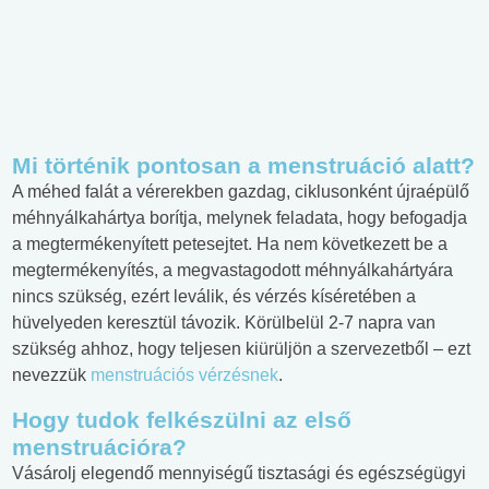
Mi történik pontosan a menstruáció alatt?
A méhed falát a vérerekben gazdag, ciklusonként újraépülő
méhnyálkahártya borítja, melynek feladata, hogy befogadja
a megtermékenyített petesejtet. Ha nem következett be a
megtermékenyítés, a megvastagodott méhnyálkahártyára
nincs szükség, ezért leválik, és vérzés kíséretében a
hüvelyeden keresztül távozik. Körülbelül 2-7 napra van
szükség ahhoz, hogy teljesen kiürüljön a szervezetből – ezt
nevezzük
menstruációs vérzésnek
.
Hogy tudok felkészülni az első
menstruációra
?
Vásárolj elegendő mennyiségű tisztasági és egészségügyi