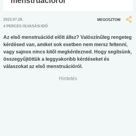
menstruációról
2022.07.28.
MEGOSZTOM
4 PERCES OLVASÁSI IDŐ
Az első menstruációd előtt állsz? Valószínűleg rengeteg
kérdésed van, amiket sok esetben nem mersz feltenni,
vagy sajnos nincs kitől megkérdezned. Hogy segítsünk,
összegyűjtöttük a leggyakoribb kérdéseket és
válaszokat az első menstruációról.
Hirdetés