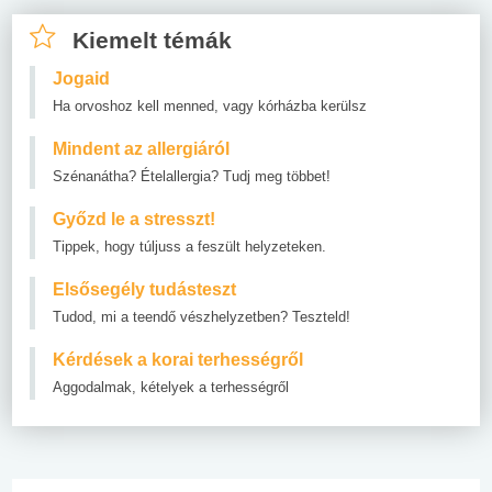
Kiemelt témák
Jogaid
Ha orvoshoz kell menned, vagy kórházba kerülsz
Mindent az allergiáról
Szénanátha? Ételallergia? Tudj meg többet!
Győzd le a stresszt!
Tippek, hogy túljuss a feszült helyzeteken.
Elsősegély tudásteszt
Tudod, mi a teendő vészhelyzetben? Teszteld!
Kérdések a korai terhességről
Aggodalmak, kételyek a terhességről