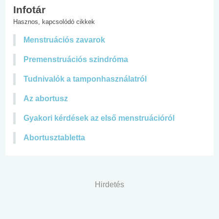
Infotár
Hasznos, kapcsolódó cikkek
Menstruációs zavarok
Premenstruációs szindróma
Tudnivalók a tamponhasználatról
Az abortusz
Gyakori kérdések az első menstruációról
Abortusztabletta
Hirdetés