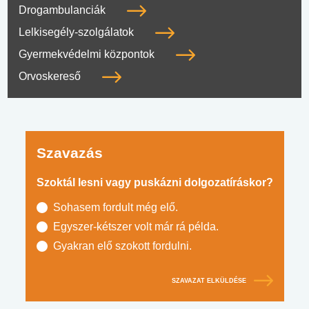
Drogambulanciák
Lelkisegély-szolgálatok
Gyermekvédelmi központok
Orvoskereső
Szavazás
Szoktál lesni vagy puskázni dolgozatíráskor?
Sohasem fordult még elő.
Egyszer-kétszer volt már rá példa.
Gyakran elő szokott fordulni.
SZAVAZAT ELKÜLDÉSE