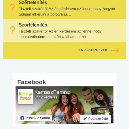
Szőrtelenítés
Tisztelt szakértő! Az én kérdésem az lenne, hogy hogyan
tudnám elkerülni a borotválás...
Szőrtelenítés
Tisztelt szakértő! Az én kérdésem az lenne, hogy
leborotválhatom e a szőrt a lábamon, ha...
ÉN IS KÉRDEZEK
Facebook