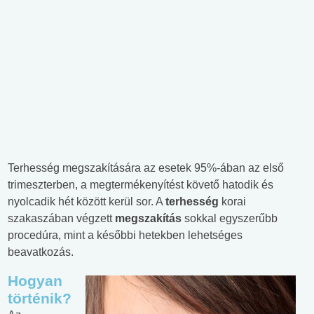
Terhesség megszakítására az esetek 95%-ában az első
trimeszterben, a megtermékenyítést követő hatodik és
nyolcadik hét között kerül sor. A
terhesség
korai
szakaszában végzett
megszakítás
sokkal egyszerűbb
procedúra, mint a későbbi hetekben lehetséges
beavatkozás.
Hogyan
történik?