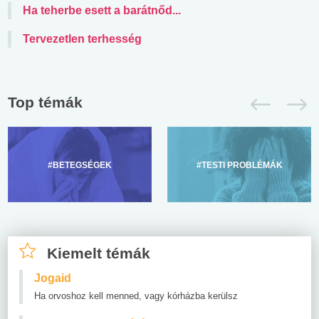
Ha teherbe esett a barátnőd...
Tervezetlen terhesség
Top témák
#BETEGSÉGEK
#TESTI PROBLÉMÁK
Kiemelt témák
Jogaid
Ha orvoshoz kell menned, vagy kórházba kerülsz