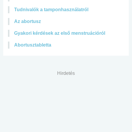
Tudnivalók a tamponhasználatról
Az abortusz
Gyakori kérdések az első menstruációról
Abortusztabletta
Hirdetés