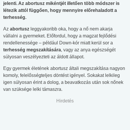
jelenti. Az abortusz mikéntjét illetően több módszer is
létezik attól függően, hogy mennyire előrehaladott a
terhesség.
Az
abortusz
leggyakoribb oka, hogy a nő nem akarja
vállalni a gyermeket. Előfordul, hogy a magzat fejlődési
rendellenessége – például Down-kór miatt kerül sor a
terhesség megszakítására
, vagy az anya egészségét
súlyosan veszélyezteti az áldott állapot.
Egy gyermek életének abortusz általi megszakítása nagyon
komoly, felelősségteljes döntést igényel. Sokakat lelkileg
igen súlyosan érint a dolog, a beavatkozás után sok nőnek
van szüksége lelki támaszra.
Hirdetés