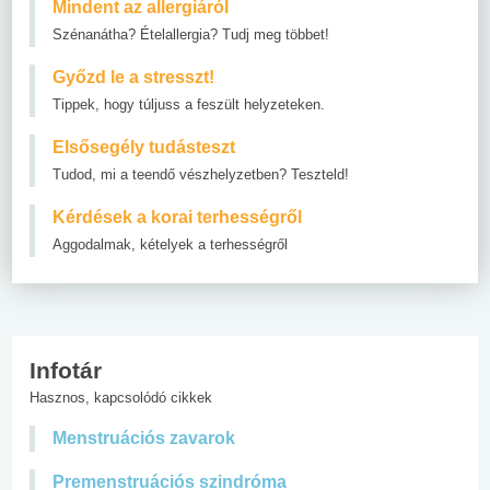
Mindent az allergiáról
Szénanátha? Ételallergia? Tudj meg többet!
Győzd le a stresszt!
Tippek, hogy túljuss a feszült helyzeteken.
Elsősegély tudásteszt
Tudod, mi a teendő vészhelyzetben? Teszteld!
Kérdések a korai terhességről
Aggodalmak, kételyek a terhességről
Infotár
Hasznos, kapcsolódó cikkek
Menstruációs zavarok
Premenstruációs szindróma