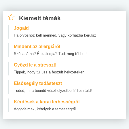
Kiemelt témák
Jogaid
Ha orvoshoz kell menned, vagy kórházba kerülsz
Mindent az allergiáról
Szénanátha? Ételallergia? Tudj meg többet!
Győzd le a stresszt!
Tippek, hogy túljuss a feszült helyzeteken.
Elsősegély tudásteszt
Tudod, mi a teendő vészhelyzetben? Teszteld!
Kérdések a korai terhességről
Aggodalmak, kételyek a terhességről