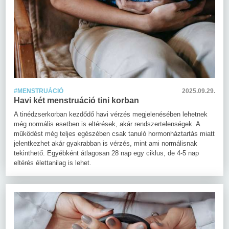
#MENSTRUÁCIÓ
2025.09.29.
Havi két menstruáció tini korban
A tinédzserkorban kezdődő havi vérzés megjelenésében lehetnek
még normális esetben is eltérések, akár rendszertelenségek. A
működést még teljes egészében csak tanuló hormonháztartás miatt
jelentkezhet akár gyakrabban is vérzés, mint ami normálisnak
tekinthető. Egyébként átlagosan 28 nap egy ciklus, de 4-5 nap
eltérés élettanilag is lehet.