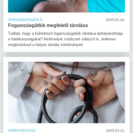
#FOGAMZÁSGÁTLÓ
2025.01.24.
Fogamzásgátlók megfelelő tárolása
Tudtad, hogy a különböző fogamzásgátlók tárolása befolyásolhatja
a hatékonyságukat? Akármelyik módszert válaszd is, érdemes
megfontolnod a helyes tárolás körülményeit.
#NŐGYÓGYÁSZ
2025.01.11.