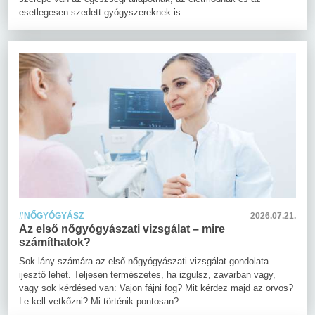
esetlegesen szedett gyógyszereknek is.
#NŐGYÓGYÁSZ
2026.07.21.
Az első nőgyógyászati vizsgálat – mire
számíthatok?
Sok lány számára az első nőgyógyászati vizsgálat gondolata
ijesztő lehet. Teljesen természetes, ha izgulsz, zavarban vagy,
vagy sok kérdésed van: Vajon fájni fog? Mit kérdez majd az orvos?
Le kell vetkőzni? Mi történik pontosan?