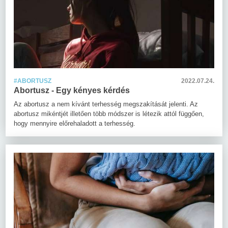
#ABORTUSZ
2022.07.24.
Abortusz - Egy kényes kérdés
Az abortusz a nem kívánt terhesség megszakítását jelenti. Az
abortusz mikéntjét illetően több módszer is létezik attól függően,
hogy mennyire előrehaladott a terhesség.