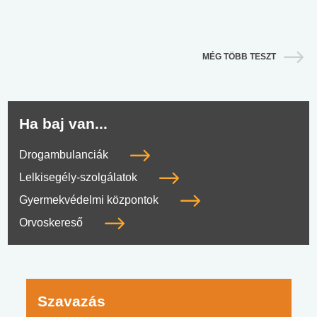
MÉG TÖBB TESZT
Ha baj van...
Drogambulanciák
Lelkisegély-szolgálatok
Gyermekvédelmi központok
Orvoskereső
Szavazás