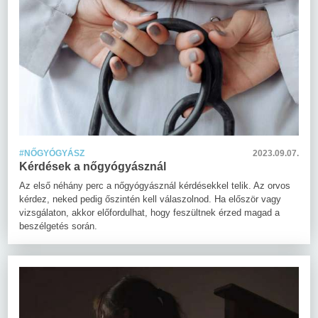
#NŐGYÓGYÁSZ
2023.09.07.
Kérdések a nőgyógyásznál
Az első néhány perc a nőgyógyásznál kérdésekkel telik. Az orvos
kérdez, neked pedig őszintén kell válaszolnod. Ha először vagy
vizsgálaton, akkor előfordulhat, hogy feszültnek érzed magad a
beszélgetés során.