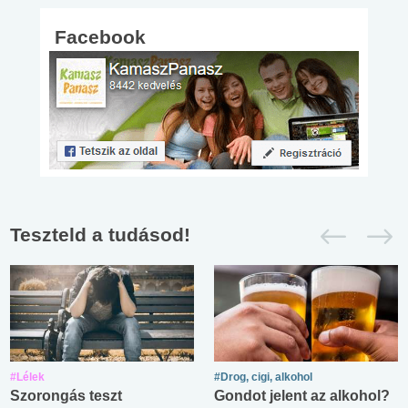
Facebook
Teszteld a tudásod!
#Lélek
#Drog, cigi, alkohol
Szorongás teszt
Gondot jelent az alkohol?