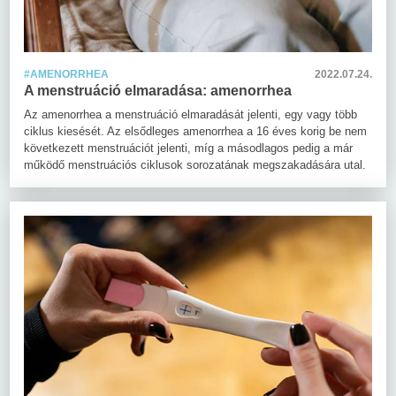
#AMENORRHEA
2022.07.24.
A menstruáció elmaradása: amenorrhea
Az amenorrhea a menstruáció elmaradását jelenti, egy vagy több
ciklus kiesését. Az elsődleges amenorrhea a 16 éves korig be nem
következett menstruációt jelenti, míg a másodlagos pedig a már
működő menstruációs ciklusok sorozatának megszakadására utal.