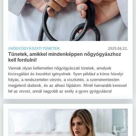
#NŐGYÓGYÁSZATI TÜNETEK
2025.08.22.
Tünetek, amikkel mindenképpen nőgyógyászhoz
kell fordulni!
Vannak olyan kellemetlen nőgyógyászati tünetek, amelyek
kivizsgálást és kezelést igényelnek. Ilyen például a kóros hüvelyi
folyás, a rendszertelen vérzés, a viszketés, a szeméremtesten
megjelenő dudorok, és az alhasi fájdalom. Minél hamarabb keresed
fel az orvost, annál nagyobb az esély a gyors gyógyulásra!