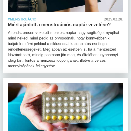
#MENSTRUÁCIÓ
2025.02.28.
Miért ajánlott a menstruációs naptár vezetése?
A rendszeresen vezetett menzesznaptár nagy segítséget nyújthat
mind neked, mind pedig az orvosodnak, hogy könnyebben ki
tudjátok szűrni például a ciklusoddal kapcsolatos esetleges
rendellenességeket. Még abban az esetben is, ha a menzeszed
kiszámítható, mindig pontosan jön meg, és általában ugyanannyi
ideig tart, fontos a menzesz időpontjának, illetve a vérzés
mennyiségének feljegyzése.