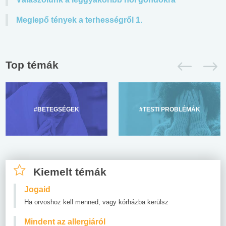
Meglepő tények a terhességről 1.
Top témák
#BETEGSÉGEK
#TESTI PROBLÉMÁK
Kiemelt témák
Jogaid
Ha orvoshoz kell menned, vagy kórházba kerülsz
Mindent az allergiáról