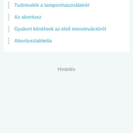
Tudnivalók a tamponhasználatról
Az abortusz
Gyakori kérdések az első menstruációról
Abortusztabletta
Hirdetés