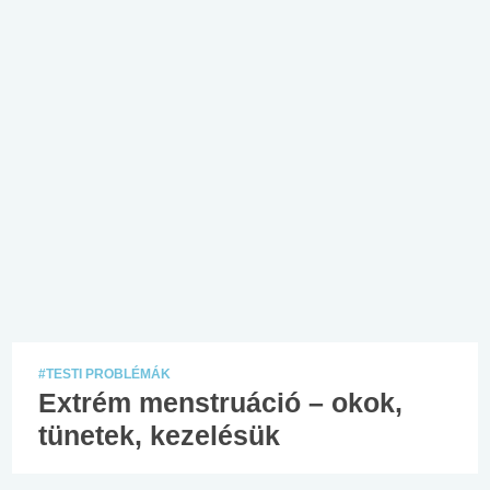
#TESTI PROBLÉMÁK
Extrém menstruáció – okok,
tünetek, kezelésük