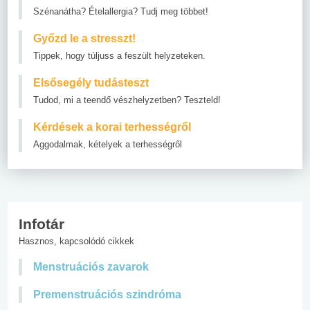
Szénanátha? Ételallergia? Tudj meg többet!
Győzd le a stresszt!
Tippek, hogy túljuss a feszült helyzeteken.
Elsősegély tudásteszt
Tudod, mi a teendő vészhelyzetben? Teszteld!
Kérdések a korai terhességről
Aggodalmak, kételyek a terhességről
Infotár
Hasznos, kapcsolódó cikkek
Menstruációs zavarok
Premenstruációs szindróma