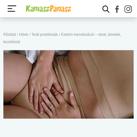
Főoldal
/
Hírek
/
Testi problémák
/
Extrém menstruáció – okok, tünetek,
kezelésük