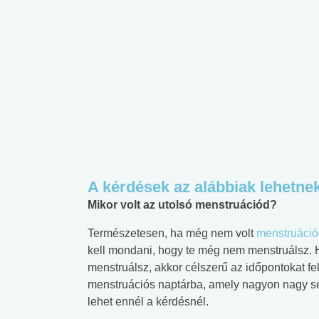
A kérdések az alábbiak lehetne
Mikor volt az utolsó menstruációd?
Természetesen, ha még nem volt
menstruáció
kell mondani, hogy te még nem menstruálsz.
menstruálsz, akkor célszerű az időpontokat fel
menstruációs naptárba, amely nagyon nagy s
lehet ennél a kérdésnél.