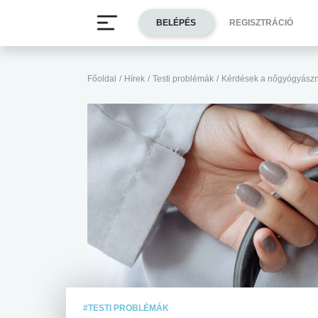
BELÉPÉS
REGISZTRÁCIÓ
Főoldal
/
Hírek
/
Testi problémák
/
Kérdések a nőgyógyászn
#TESTI PROBLÉMÁK