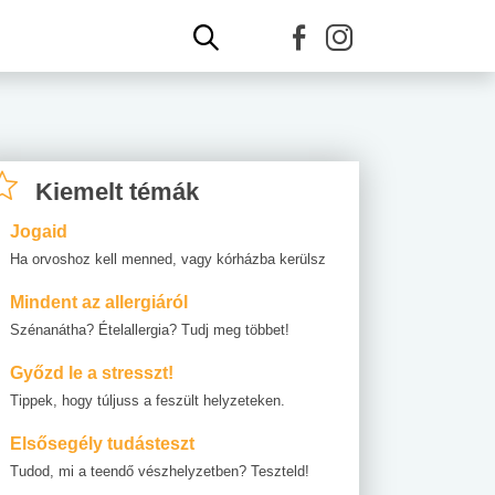
Kiemelt témák
Jogaid
Ha orvoshoz kell menned, vagy kórházba kerülsz
Mindent az allergiáról
Szénanátha? Ételallergia? Tudj meg többet!
Győzd le a stresszt!
Tippek, hogy túljuss a feszült helyzeteken.
Elsősegély tudásteszt
Tudod, mi a teendő vészhelyzetben? Teszteld!