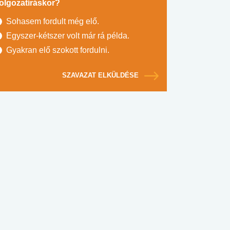
olgozatíráskor?
Sohasem fordult még elő.
Egyszer-kétszer volt már rá példa.
Gyakran elő szokott fordulni.
SZAVAZAT ELKÜLDÉSE