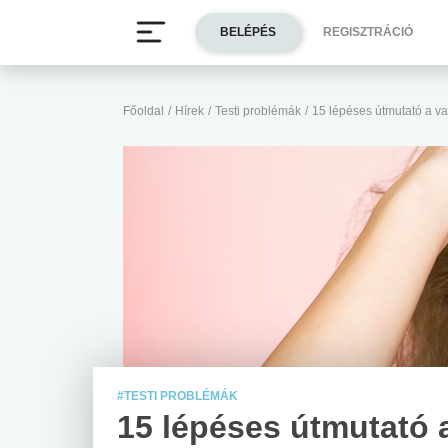
BELÉPÉS
REGISZTRÁCIÓ
Főoldal
/
Hírek
/
Testi problémák
/
15 lépéses útmutató a v
#TESTI PROBLÉMÁK
15 lépéses útmutató 