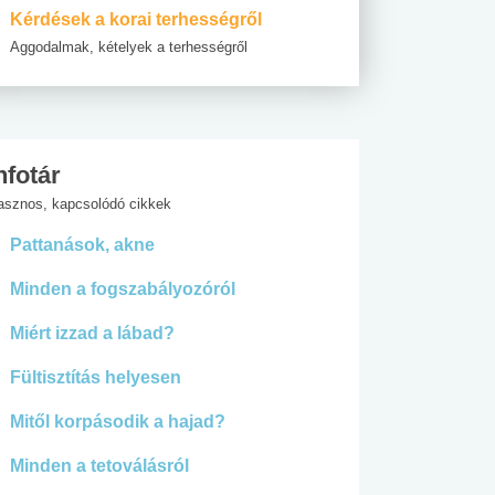
Kérdések a korai terhességről
Aggodalmak, kételyek a terhességről
nfotár
asznos, kapcsolódó cikkek
Pattanások, akne
Minden a fogszabályozóról
Miért izzad a lábad?
Fültisztítás helyesen
Mitől korpásodik a hajad?
Minden a tetoválásról