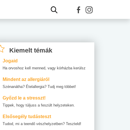
Kiemelt témák
Jogaid
Ha orvoshoz kell menned, vagy kórházba kerülsz
Mindent az allergiáról
Szénanátha? Ételallergia? Tudj meg többet!
Győzd le a stresszt!
Tippek, hogy túljuss a feszült helyzeteken.
Elsősegély tudásteszt
Tudod, mi a teendő vészhelyzetben? Teszteld!