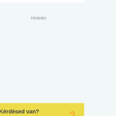
Hirdetés
Kérdésed van?