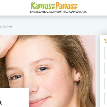
KAMASZOKRÓL, KAMASZOKTÓL, KAMASZOKNAK
aginádhoz
a