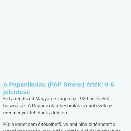
A Papanikolau (PAP Smear) érték: 0-5
jelentése
Ezt a rendszert Magyarországon az 1920-as évektől
használják. A Papanicolau-besorolás szerint ezek az
eredmények lehetnek a leleten.
P0: a kenet nem értékelhető, valami hiba történhetett a