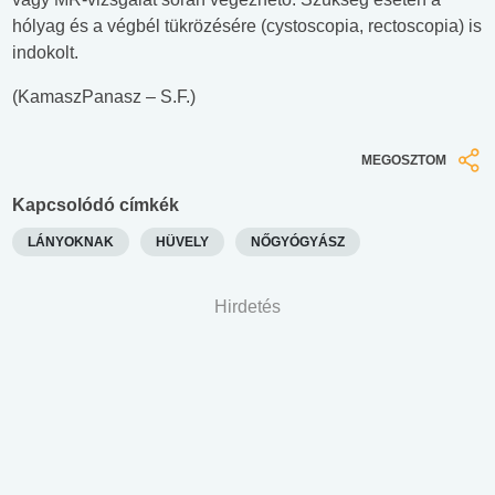
hólyag és a végbél tükrözésére (cystoscopia, rectoscopia) is
indokolt.
(KamaszPanasz – S.F.)
MEGOSZTOM
Kapcsolódó címkék
LÁNYOKNAK
HÜVELY
NŐGYÓGYÁSZ
Hirdetés