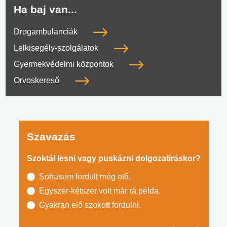
Ha baj van...
Drogambulanciák
Lelkisegély-szolgálatok
Gyermekvédelmi központok
Orvoskereső
Szavazás
Szoktál lesni vagy puskázni dolgozatíráskor?
Sohasem fordult még elő.
Egyszer-kétszer volt már rá példa.
Gyakran elő szokott fordulni.