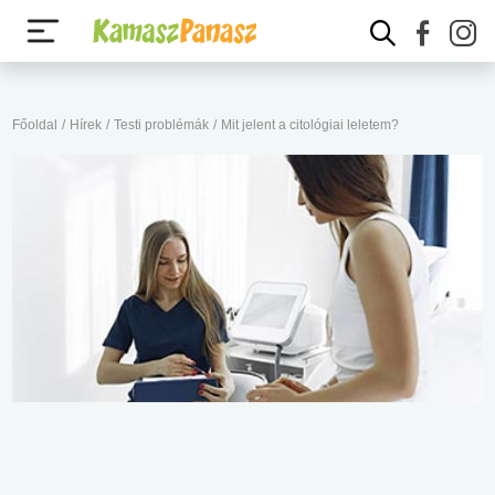
Főoldal
/
Hírek
/
Testi problémák
/
Mit jelent a citológiai leletem?