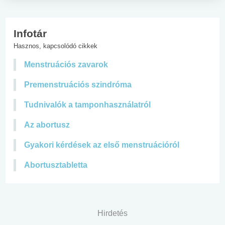
Infotár
Hasznos, kapcsolódó cikkek
Menstruációs zavarok
Premenstruációs szindróma
Tudnivalók a tamponhasználatról
Az abortusz
Gyakori kérdések az első menstruációról
Abortusztabletta
Hirdetés