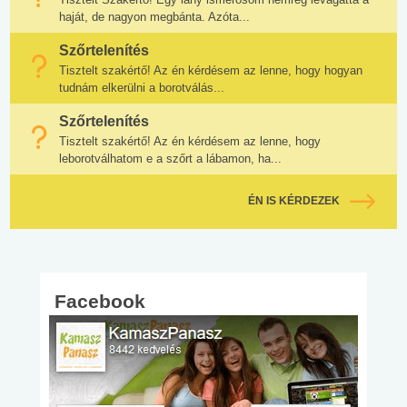
haját, de nagyon megbánta. Azóta...
Szőrtelenítés
Tisztelt szakértő! Az én kérdésem az lenne, hogy hogyan
tudnám elkerülni a borotválás...
Szőrtelenítés
Tisztelt szakértő! Az én kérdésem az lenne, hogy
leborotválhatom e a szőrt a lábamon, ha...
ÉN IS KÉRDEZEK
Facebook