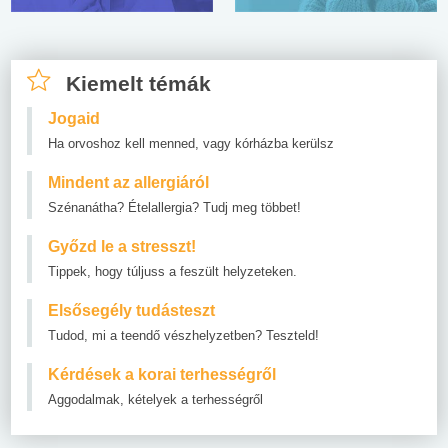
Kiemelt témák
Jogaid
Ha orvoshoz kell menned, vagy kórházba kerülsz
Mindent az allergiáról
Szénanátha? Ételallergia? Tudj meg többet!
Győzd le a stresszt!
Tippek, hogy túljuss a feszült helyzeteken.
Elsősegély tudásteszt
Tudod, mi a teendő vészhelyzetben? Teszteld!
Kérdések a korai terhességről
Aggodalmak, kételyek a terhességről