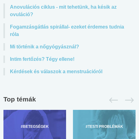
Anovulációs ciklus - mit tehetünk, ha késik az
ovuláció?
Fogamzásgátlás spirállal- ezeket érdemes tudnia
róla
Mi történik a nőgyógyásznál?
Intim fertőzés? Tégy ellene!
Kérdések és válaszok a menstruációról
Top témák
#BETEGSÉGEK
#TESTI PROBLÉMÁK