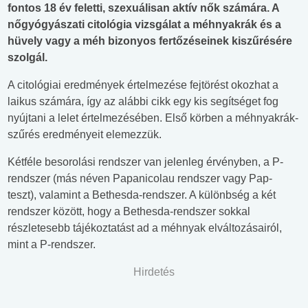
fontos 18 év feletti, szexuálisan aktív nők számára. A
nőgyógyászati citológia vizsgálat a méhnyakrák és a
hüvely vagy a méh bizonyos fertőzéseinek kiszűrésére
szolgál.
A citológiai eredmények értelmezése fejtörést okozhat a
laikus számára, így az alábbi cikk egy kis segítséget fog
nyújtani a lelet értelmezésében. Első körben a méhnyakrák-
szűrés eredményeit elemezzük.
Kétféle besorolási rendszer van jelenleg érvényben, a P-
rendszer (más néven Papanicolau rendszer vagy Pap-
teszt), valamint a Bethesda-rendszer. A különbség a két
rendszer között, hogy a Bethesda-rendszer sokkal
részletesebb tájékoztatást ad a méhnyak elváltozásairól,
mint a P-rendszer.
Hirdetés