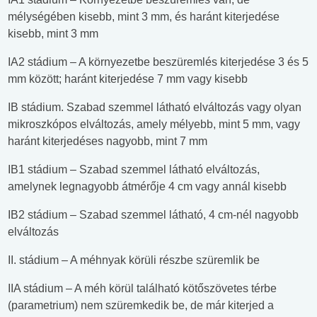
mélységében kisebb, mint 3 mm, és haránt kiterjedése
kisebb, mint 3 mm
IA2 stádium – A környezetbe beszüremlés kiterjedése 3 és 5
mm között; haránt kiterjedése 7 mm vagy kisebb
IB stádium. Szabad szemmel látható elváltozás vagy olyan
mikroszkópos elváltozás, amely mélyebb, mint 5 mm, vagy
haránt kiterjedéses nagyobb, mint 7 mm
IB1 stádium – Szabad szemmel látható elváltozás,
amelynek legnagyobb átmérője 4 cm vagy annál kisebb
IB2 stádium – Szabad szemmel látható, 4 cm-nél nagyobb
elváltozás
II. stádium – A méhnyak körüli részbe szüremlik be
IIA stádium – A méh körül található kötőszövetes térbe
(parametrium) nem szüremkedik be, de már kiterjed a