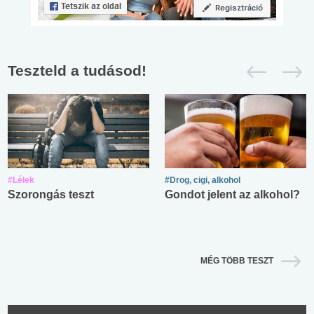
Teszteld a tudásod!
#Lélek
#Drog, cigi, alkohol
Szorongás teszt
Gondot jelent az alkohol?
MÉG TÖBB TESZT