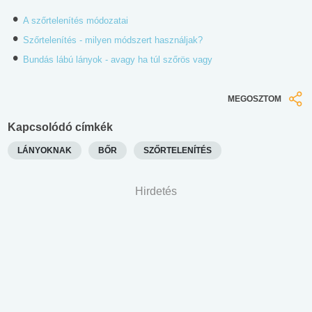
A szőrtelenítés módozatai
Szőrtelenítés - milyen módszert használjak?
Bundás lábú lányok - avagy ha túl szőrös vagy
MEGOSZTOM
Kapcsolódó címkék
LÁNYOKNAK
BŐR
SZŐRTELENÍTÉS
Hirdetés