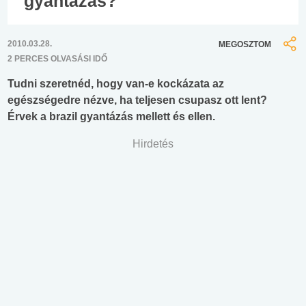
gyantázás?
2010.03.28.
MEGOSZTOM
2 PERCES OLVASÁSI IDŐ
Tudni szeretnéd, hogy van-e kockázata az
egészségedre nézve, ha teljesen csupasz ott lent?
Érvek a brazil gyantázás mellett és ellen.
Hirdetés