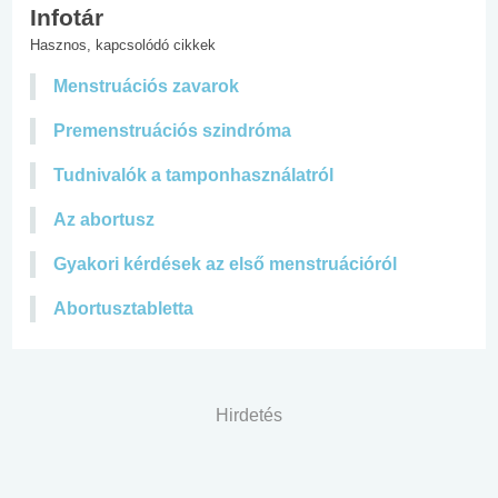
Infotár
Hasznos, kapcsolódó cikkek
Menstruációs zavarok
Premenstruációs szindróma
Tudnivalók a tamponhasználatról
Az abortusz
Gyakori kérdések az első menstruációról
Abortusztabletta
Hirdetés