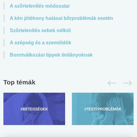
A szőrtelenítés módozatai
A kén jótékony hatásai bőrproblémák esetén
Szőrtelenítés sebek nélkül
A szépség és a szemöldök
Borotválkozási tippek tinilányoknak
Top témák
#BETEGSÉGEK
#TESTI PROBLÉMÁK