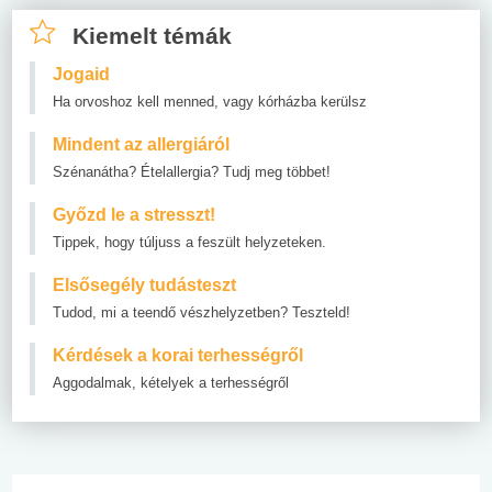
Kiemelt témák
Jogaid
Ha orvoshoz kell menned, vagy kórházba kerülsz
Mindent az allergiáról
Szénanátha? Ételallergia? Tudj meg többet!
Győzd le a stresszt!
Tippek, hogy túljuss a feszült helyzeteken.
Elsősegély tudásteszt
Tudod, mi a teendő vészhelyzetben? Teszteld!
Kérdések a korai terhességről
Aggodalmak, kételyek a terhességről