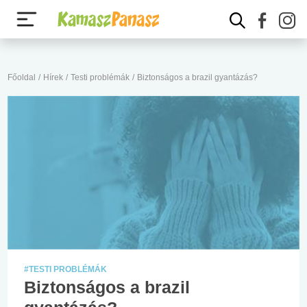
Főoldal
/
Hírek
/
Testi problémák
/
Biztonságos a brazil gyantázás?
#TESTI PROBLÉMÁK
Biztonságos a brazil