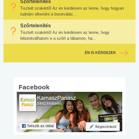
Szőrtelenítés
Tisztelt szakértő! Az én kérdésem az lenne, hogy hogyan
tudnám elkerülni a borotválás...
Szőrtelenítés
Tisztelt szakértő! Az én kérdésem az lenne, hogy
leborotválhatom e a szőrt a lábamon, ha...
ÉN IS KÉRDEZEK
Facebook