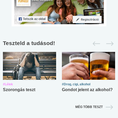
Teszteld a tudásod!
#Lélek
#Drog, cigi, alkohol
Szorongás teszt
Gondot jelent az alkohol?
MÉG TÖBB TESZT