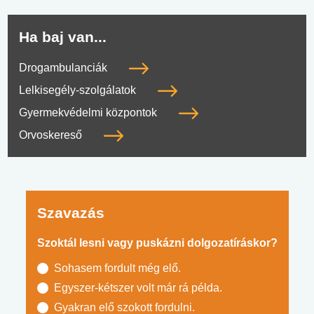
Ha baj van...
Drogambulanciák
Lelkisegély-szolgálatok
Gyermekvédelmi központok
Orvoskereső
Szavazás
Szoktál lesni vagy puskázni dolgozatíráskor?
Sohasem fordult még elő.
Egyszer-kétszer volt már rá példa.
Gyakran elő szokott fordulni.