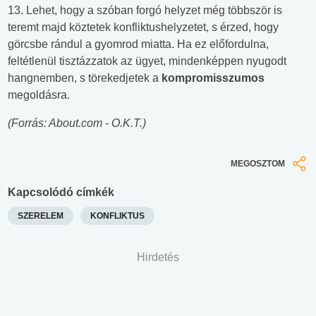
13. Lehet, hogy a szóban forgó helyzet még többször is
teremt majd köztetek konfliktushelyzetet, s érzed, hogy
görcsbe rándul a gyomrod miatta. Ha ez előfordulna,
feltétlenül tisztázzatok az ügyet, mindenképpen nyugodt
hangnemben, s törekedjetek a
kompromisszumos
megoldásra.
(Forrás: About.com - O.K.T.)
MEGOSZTOM
Kapcsolódó címkék
SZERELEM
KONFLIKTUS
Hirdetés