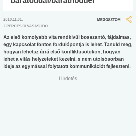
barátoddal/barátnőddel
2010.11.01.
MEGOSZTOM
2 PERCES OLVASÁSI IDŐ
Az első komolyabb vita rendkívül bosszantó, fájdalmas,
egy kapcsolat fontos fordulópontja is lehet. Tanuld meg,
hogyan lehetsz úrrá első konfliktusotokon, hogyan
lehet a vitás helyzeteket kezelni, s nem utolsósorban
ideje az egymással folytatott kommunikációt fejleszteni.
Hirdetés