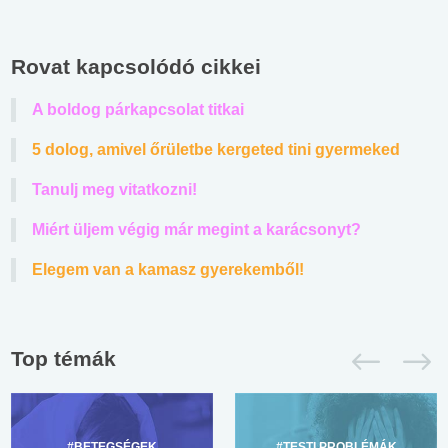
Rovat kapcsolódó cikkei
A boldog párkapcsolat titkai
5 dolog, amivel őrületbe kergeted tini gyermeked
Tanulj meg vitatkozni!
Miért üljem végig már megint a karácsonyt?
Elegem van a kamasz gyerekemből!
Top témák
#BETEGSÉGEK
#TESTI PROBLÉMÁK