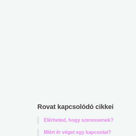
lábnyomod?
tudásteszt
Rovat kapcsolódó cikkei
Elérheted, hogy szeressenek?
Miért ér véget egy kapcsolat?