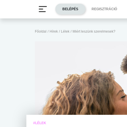
BELÉPÉS
REGISZTRÁCIÓ
Főoldal
/
Hírek
/
Lélek
/
Miért leszünk szerelmesek?
#LÉLEK