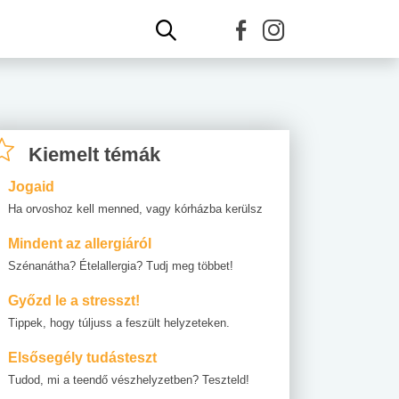
Kiemelt témák
Jogaid
Ha orvoshoz kell menned, vagy kórházba kerülsz
Mindent az allergiáról
Szénanátha? Ételallergia? Tudj meg többet!
Győzd le a stresszt!
Tippek, hogy túljuss a feszült helyzeteken.
Elsősegély tudásteszt
Tudod, mi a teendő vészhelyzetben? Teszteld!