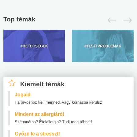
Top témák
#BETEGSÉGEK
#TESTI PROBLÉMÁK
Kiemelt témák
Jogaid
Ha orvoshoz kell menned, vagy kórházba kerülsz
Mindent az allergiáról
Szénanátha? Ételallergia? Tudj meg többet!
Győzd le a stresszt!