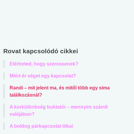
Rovat kapcsolódó cikkei
Elérheted, hogy szeressenek?
Miért ér véget egy kapcsolat?
Randi – mit jelent ma, és mitől több egy sima
találkozásnál?
A korkülönbség buktatói – mennyire számít
valójában?
A boldog párkapcsolat titkai