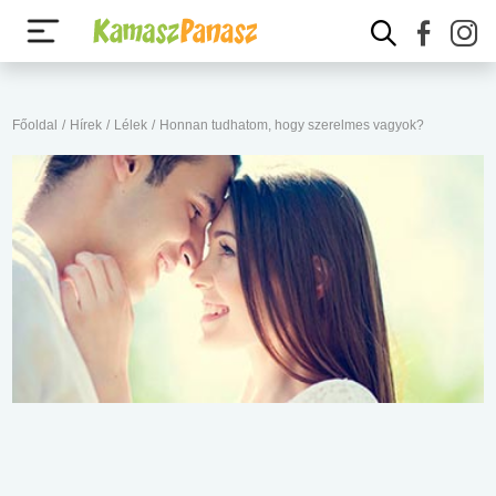
Főoldal
/
Hírek
/
Lélek
/
Honnan tudhatom, hogy szerelmes vagyok?