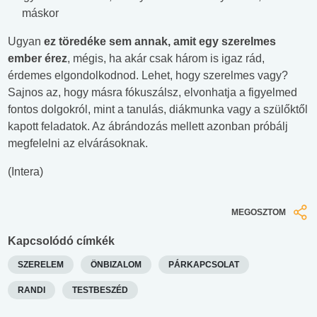
máskor
Ugyan
ez töredéke sem annak, amit egy szerelmes
ember érez
, mégis, ha akár csak három is igaz rád,
érdemes elgondolkodnod. Lehet, hogy szerelmes vagy?
Sajnos az, hogy másra fókuszálsz, elvonhatja a figyelmed
fontos dolgokról, mint a tanulás, diákmunka vagy a szülőktől
kapott feladatok. Az ábrándozás mellett azonban próbálj
megfelelni az elvárásoknak.
(Intera)
MEGOSZTOM
Kapcsolódó címkék
SZERELEM
ÖNBIZALOM
PÁRKAPCSOLAT
RANDI
TESTBESZÉD