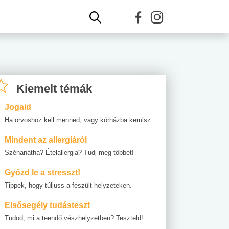
Kiemelt témák
Jogaid
Ha orvoshoz kell menned, vagy kórházba kerülsz
Mindent az allergiáról
Szénanátha? Ételallergia? Tudj meg többet!
Győzd le a stresszt!
Tippek, hogy túljuss a feszült helyzeteken.
Elsősegély tudásteszt
Tudod, mi a teendő vészhelyzetben? Teszteld!