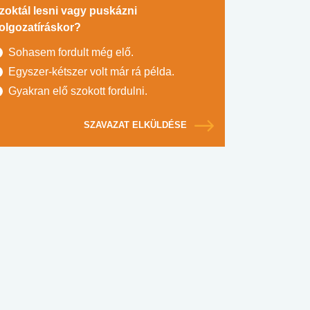
zoktál lesni vagy puskázni
olgozatíráskor?
Sohasem fordult még elő.
Egyszer-kétszer volt már rá példa.
Gyakran elő szokott fordulni.
SZAVAZAT ELKÜLDÉSE