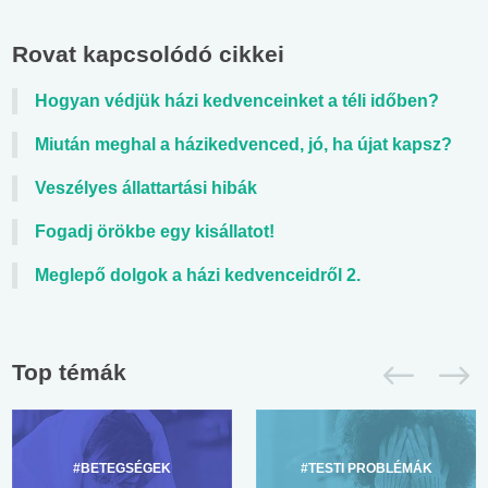
Rovat kapcsolódó cikkei
Hogyan védjük házi kedvenceinket a téli időben?
Miután meghal a házikedvenced, jó, ha újat kapsz?
Veszélyes állattartási hibák
Fogadj örökbe egy kisállatot!
Meglepő dolgok a házi kedvenceidről 2.
Top témák
#BETEGSÉGEK
#TESTI PROBLÉMÁK