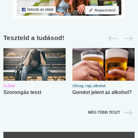
Teszteld a tudásod!
#Lélek
#Drog, cigi, alkohol
Szorongás teszt
Gondot jelent az alkohol?
MÉG TÖBB TESZT