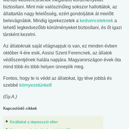
biztosítani. Mint már valószínűleg sokszor hallottátok, az
állattartás nagy felelősség, ezért gondoljátok át mielőtt
belevágnátok. Mindig igyekezzetek a
kedvenceteknek
a
lehető legkedvezőbb körülményeket biztosítani, és őt igazi
társként kezelni.
Az állatoknak saját világnapjuk is van, ez minden évben
október 4-ére esik, Assisi Szent Ferencnek, az állatok
védőszentjének halála napjára. Magyarországon évek óta
mind több és több helyen ünneplik meg.
Fontos, hogy te is védd az állatokat, így téve jobbá és
szebbé
környezetünket
!
(Gy.A.)
Kapcsolódó cikkek
Kisállattal a depresszió ellen