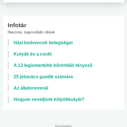
Infotár
Hasznos, kapcsolódó cikkek
Házi kedvencek betegségei
Kutyák és a csoki
A 12 legismertebb bőrirritáló tényező
25 jótanács gazdik számára
Az állatorvosnál
Hogyan neveljünk kölyökkutyát?
Hirdetés