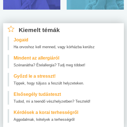
Kiemelt témák
Jogaid
Ha orvoshoz kell menned, vagy kórházba kerülsz
Mindent az allergiáról
Szénanátha? Ételallergia? Tudj meg többet!
Győzd le a stresszt!
Tippek, hogy túljuss a feszült helyzeteken.
Elsősegély tudásteszt
Tudod, mi a teendő vészhelyzetben? Teszteld!
Kérdések a korai terhességről
Aggodalmak, kételyek a terhességről