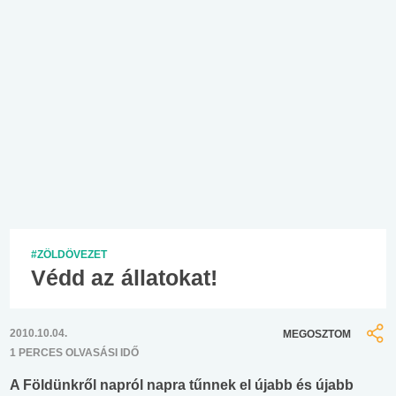
#ZÖLDÖVEZET
Védd az állatokat!
2010.10.04.
MEGOSZTOM
1 PERCES OLVASÁSI IDŐ
A Földünkről napról napra tűnnek el újabb és újabb