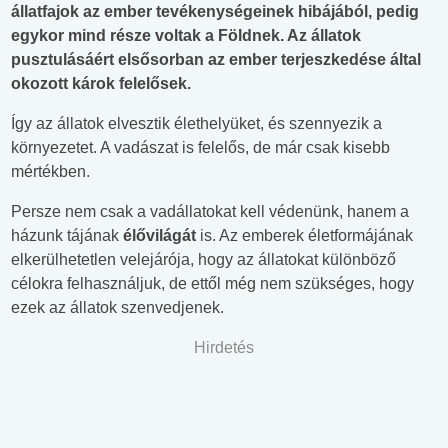
állatfajok az ember tevékenységeinek hibájából, pedig
egykor mind része voltak a Földnek. Az állatok
pusztulásáért elsősorban az ember terjeszkedése által
okozott károk felelősek.
Így az állatok elvesztik élethelyüket, és szennyezik a
környezetet. A vadászat is felelős, de már csak kisebb
mértékben.
Persze nem csak a vadállatokat kell védenünk, hanem a
házunk tájának
élővilágát
is. Az emberek életformájának
elkerülhetetlen velejárója, hogy az állatokat különböző
célokra felhasználjuk, de ettől még nem szükséges, hogy
ezek az állatok szenvedjenek.
Hirdetés