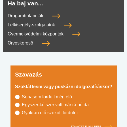
Ha baj van...
Drogambulanciák
Lelkisegély-szolgálatok
Gyermekvédelmi központok
Orvoskereső
Szavazás
Szoktál lesni vagy puskázni dolgozatíráskor?
Sohasem fordult még elő.
Egyszer-kétszer volt már rá példa.
Gyakran elő szokott fordulni.
SZAVAZAT ELKÜLDÉSE