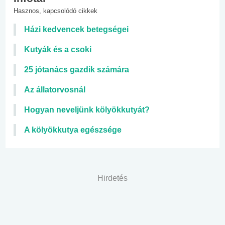
Hasznos, kapcsolódó cikkek
Házi kedvencek betegségei
Kutyák és a csoki
25 jótanács gazdik számára
Az állatorvosnál
Hogyan neveljünk kölyökkutyát?
A kölyökkutya egészsége
Hirdetés