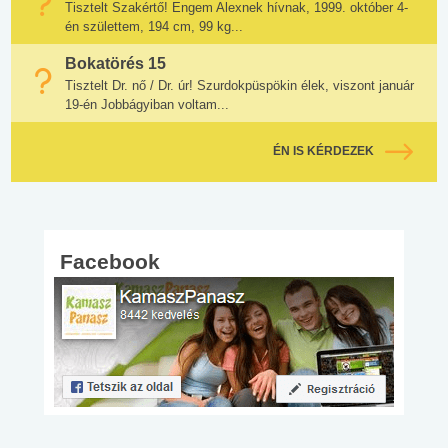
Tisztelt Szakértő! Engem Alexnek hívnak, 1999. október 4-
én születtem, 194 cm, 99 kg...
Bokatörés 15
Tisztelt Dr. nő / Dr. úr! Szurdokpüspökin élek, viszont január
19-én Jobbágyiban voltam...
ÉN IS KÉRDEZEK
Facebook