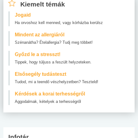
Kiemelt témák
Jogaid
Ha orvoshoz kell menned, vagy kórházba kerülsz
Mindent az allergiáról
Szénanátha? Ételallergia? Tudj meg többet!
Győzd le a stresszt!
Tippek, hogy túljuss a feszült helyzeteken.
Elsősegély tudásteszt
Tudod, mi a teendő vészhelyzetben? Teszteld!
Kérdések a korai terhességről
Aggodalmak, kételyek a terhességről
Infotár