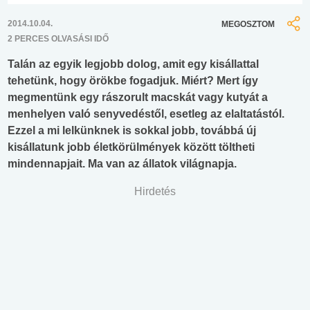
2014.10.04.
MEGOSZTOM
2 PERCES OLVASÁSI IDŐ
Talán az egyik legjobb dolog, amit egy kisállattal
tehetünk, hogy örökbe fogadjuk. Miért? Mert így
megmentünk egy rászorult macskát vagy kutyát a
menhelyen való senyvedéstől, esetleg az elaltatástól.
Ezzel a mi lelkünknek is sokkal jobb, továbbá új
kisállatunk jobb életkörülmények között töltheti
mindennapjait. Ma van az állatok világnapja.
Hirdetés