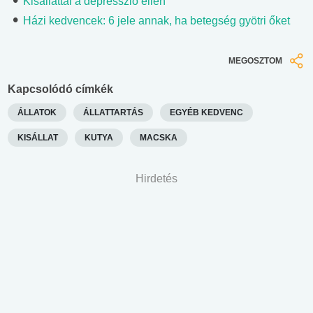
Kisállattal a depresszió ellen
Házi kedvencek: 6 jele annak, ha betegség gyötri őket
MEGOSZTOM
Kapcsolódó címkék
ÁLLATOK
ÁLLATTARTÁS
EGYÉB KEDVENC
KISÁLLAT
KUTYA
MACSKA
Hirdetés