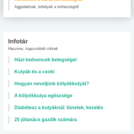
Aggodalmak, kételyek a terhességről
Infotár
Hasznos, kapcsolódó cikkek
Házi kedvencek betegségei
Kutyák és a csoki
Hogyan neveljünk kölyökkutyát?
A kölyökkutya egészsége
Diabétesz a kutyáknál: tünetek, kezelés
25 jótanács gazdik számára