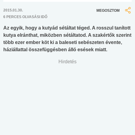
2015.01.30.
MEGOSZTOM
6 PERCES OLVASÁSI IDŐ
Az egyik, hogy a kutyád sétáltat téged. A rosszul tanított
kutya elránthat, miközben sétáltatod. A szakértők szerint
több ezer ember köt ki a baleseti sebészeten évente,
háziállattal összefüggésben álló esések miatt.
Hirdetés