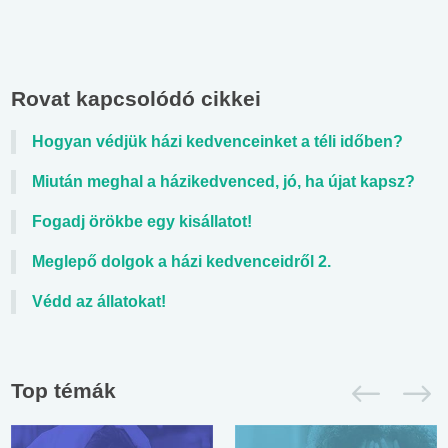
Rovat kapcsolódó cikkei
Hogyan védjük házi kedvenceinket a téli időben?
Miután meghal a házikedvenced, jó, ha újat kapsz?
Fogadj örökbe egy kisállatot!
Meglepő dolgok a házi kedvenceidről 2.
Védd az állatokat!
Top témák