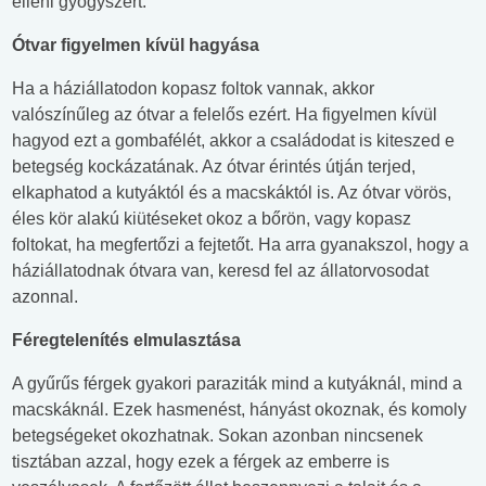
elleni gyógyszert.
Ótvar figyelmen kívül hagyása
Ha a háziállatodon kopasz foltok vannak, akkor
valószínűleg az ótvar a felelős ezért. Ha figyelmen kívül
hagyod ezt a gombafélét, akkor a családodat is kiteszed e
betegség kockázatának. Az ótvar érintés útján terjed,
elkaphatod a kutyáktól és a macskáktól is. Az ótvar vörös,
éles kör alakú kiütéseket okoz a bőrön, vagy kopasz
foltokat, ha megfertőzi a fejtetőt. Ha arra gyanakszol, hogy a
háziállatodnak ótvara van, keresd fel az állatorvosodat
azonnal.
Féregtelenítés elmulasztása
A gyűrűs férgek gyakori paraziták mind a kutyáknál, mind a
macskáknál. Ezek hasmenést, hányást okoznak, és komoly
betegségeket okozhatnak. Sokan azonban nincsenek
tisztában azzal, hogy ezek a férgek az emberre is