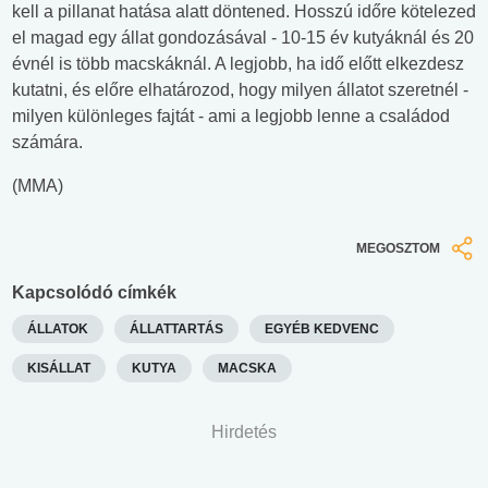
kell a pillanat hatása alatt döntened. Hosszú időre kötelezed
el magad egy állat gondozásával - 10-15 év kutyáknál és 20
évnél is több macskáknál. A legjobb, ha idő előtt elkezdesz
kutatni, és előre elhatározod, hogy milyen állatot szeretnél -
milyen különleges fajtát - ami a legjobb lenne a családod
számára.
(MMA)
MEGOSZTOM
Kapcsolódó címkék
ÁLLATOK
ÁLLATTARTÁS
EGYÉB KEDVENC
KISÁLLAT
KUTYA
MACSKA
Hirdetés