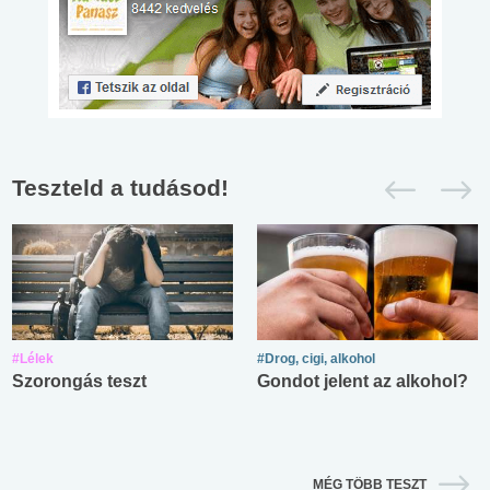
Teszteld a tudásod!
#Lélek
#Drog, cigi, alkohol
Szorongás teszt
Gondot jelent az alkohol?
MÉG TÖBB TESZT