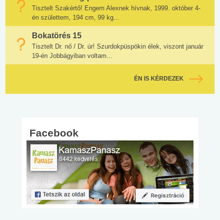
Tisztelt Szakértő! Engem Alexnek hívnak, 1999. október 4-
én születtem, 194 cm, 99 kg...
Bokatörés 15
Tisztelt Dr. nő / Dr. úr! Szurdokpüspökin élek, viszont január
19-én Jobbágyiban voltam...
ÉN IS KÉRDEZEK
Facebook