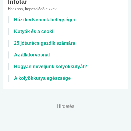
Infotár
Hasznos, kapcsolódó cikkek
Házi kedvencek betegségei
Kutyák és a csoki
25 jótanács gazdik számára
Az állatorvosnál
Hogyan neveljünk kölyökkutyát?
A kölyökkutya egészsége
Hirdetés