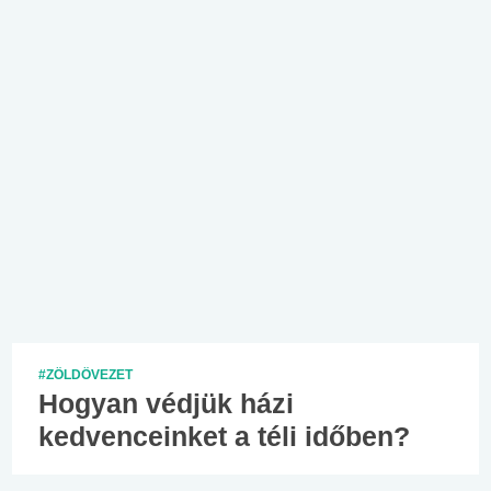
#ZÖLDÖVEZET
Hogyan védjük házi
kedvenceinket a téli időben?