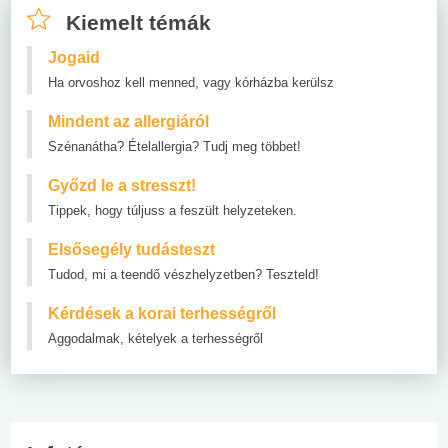
Kiemelt témák
Jogaid
Ha orvoshoz kell menned, vagy kórházba kerülsz
Mindent az allergiáról
Szénanátha? Ételallergia? Tudj meg többet!
Győzd le a stresszt!
Tippek, hogy túljuss a feszült helyzeteken.
Elsősegély tudásteszt
Tudod, mi a teendő vészhelyzetben? Teszteld!
Kérdések a korai terhességről
Aggodalmak, kételyek a terhességről