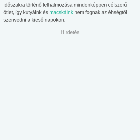
időszakra történő felhalmozása mindenképpen célszerű
ötlet, így kutyáink és
macskáink
nem fognak az éhségtől
szenvedni a kieső napokon.
Hirdetés