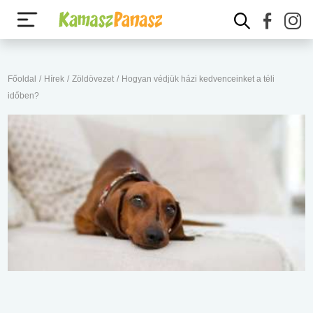
Főoldal
/
Hírek
/
Zöldövezet
/
Hogyan védjük házi kedvenceinket a téli
időben?