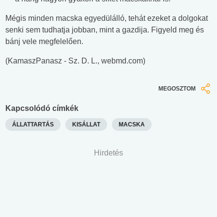
Mégis minden macska egyedülálló, tehát ezeket a dolgokat
senki sem tudhatja jobban, mint a gazdija. Figyeld meg és
bánj vele megfelelően.
(KamaszPanasz - Sz. D. L., webmd.com)
MEGOSZTOM
Kapcsolódó címkék
ÁLLATTARTÁS
KISÁLLAT
MACSKA
Hirdetés