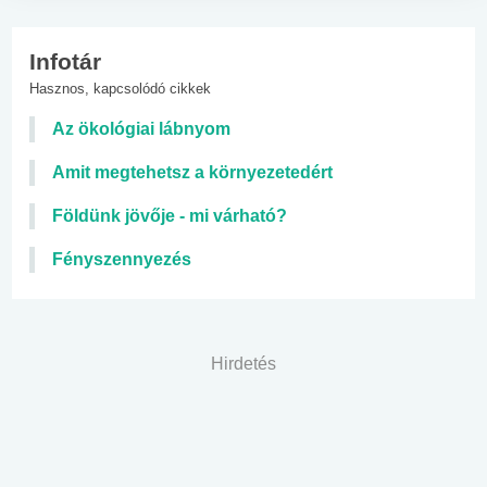
Infotár
Hasznos, kapcsolódó cikkek
Az ökológiai lábnyom
Amit megtehetsz a környezetedért
Földünk jövője - mi várható?
Fényszennyezés
Hirdetés