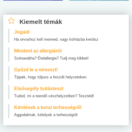
Kiemelt témák
Jogaid
Ha orvoshoz kell menned, vagy kórházba kerülsz
Mindent az allergiáról
Szénanátha? Ételallergia? Tudj meg többet!
Győzd le a stresszt!
Tippek, hogy túljuss a feszült helyzeteken.
Elsősegély tudásteszt
Tudod, mi a teendő vészhelyzetben? Teszteld!
Kérdések a korai terhességről
Aggodalmak, kételyek a terhességről