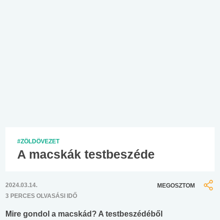
#ZÖLDÖVEZET
A macskák testbeszéde
2024.03.14.
MEGOSZTOM
3 PERCES OLVASÁSI IDŐ
Mire gondol a macskád? A testbeszédéből