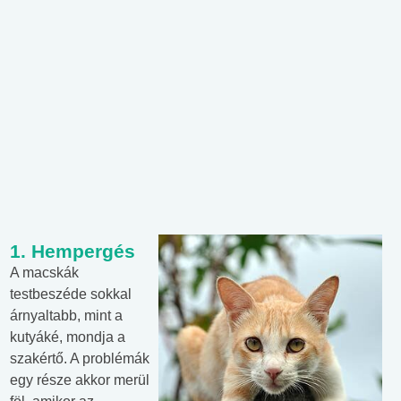
1. Hempergés
A macskák
testbeszéde sokkal
árnyaltabb, mint a
kutyáké, mondja a
szakértő. A problémák
egy része akkor merül