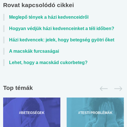
Rovat kapcsolódó cikkei
Meglepő tények a házi kedvenceidről
Hogyan védjük házi kedvenceinket a téli időben?
Házi kedvencek: jelek, hogy betegség gyötri őket
A macskák furcsaságai
Lehet, hogy a macskád cukorbeteg?
Top témák
#BETEGSÉGEK
#TESTI PROBLÉMÁK