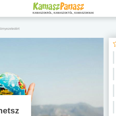
KAMASZOKRÓL, KAMASZOKTÓL, KAMASZOKNAK
környezetedért
hetsz