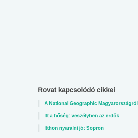
Rovat kapcsolódó cikkei
A National Geographic Magyarországról 
Itt a hőség: veszélyben az erdők
Itthon nyaralni jó: Sopron