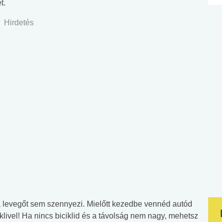
t.
Hirdetés
a levegőt sem szennyezi. Mielőtt kezedbe vennéd autód
klivel! Ha nincs biciklid és a távolság nem nagy, mehetsz