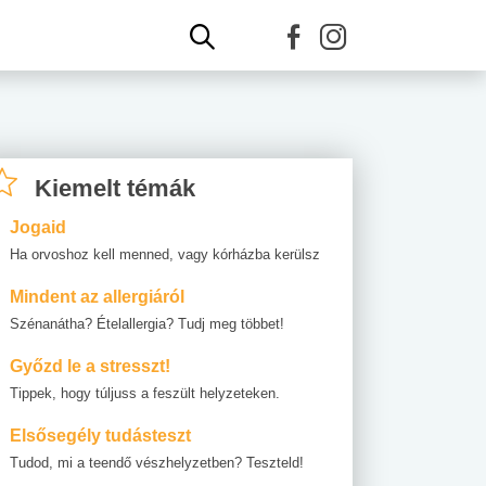
Kiemelt témák
Jogaid
Ha orvoshoz kell menned, vagy kórházba kerülsz
Mindent az allergiáról
Szénanátha? Ételallergia? Tudj meg többet!
Győzd le a stresszt!
Tippek, hogy túljuss a feszült helyzeteken.
Elsősegély tudásteszt
Tudod, mi a teendő vészhelyzetben? Teszteld!