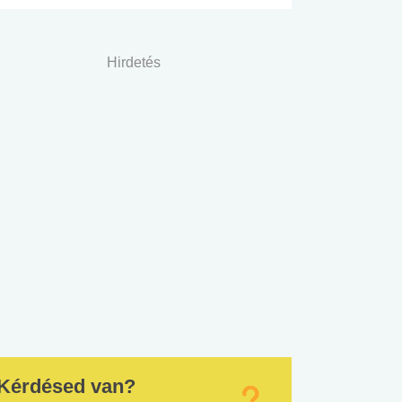
Hirdetés
Kérdésed van?