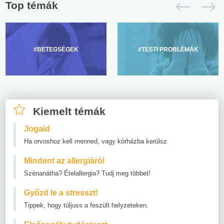
Top témák
#BETEGSÉGEK
#TESTI PROBLÉMÁK
Kiemelt témák
Jogaid
Ha orvoshoz kell menned, vagy kórházba kerülsz
Mindent az allergiáról
Szénanátha? Ételallergia? Tudj meg többet!
Győzd le a stresszt!
Tippek, hogy túljuss a feszült helyzeteken.