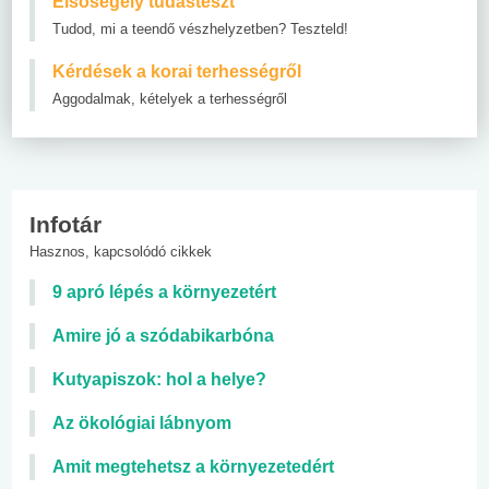
Elsősegély tudásteszt
Tudod, mi a teendő vészhelyzetben? Teszteld!
Kérdések a korai terhességről
Aggodalmak, kételyek a terhességről
Infotár
Hasznos, kapcsolódó cikkek
9 apró lépés a környezetért
Amire jó a szódabikarbóna
Kutyapiszok: hol a helye?
Az ökológiai lábnyom
Amit megtehetsz a környezetedért