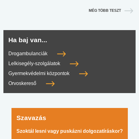
MÉG TÖBB TESZT
Ha baj van...
Drogambulanciák
Lelkisegély-szolgálatok
Gyermekvédelmi központok
Orvoskereső
Szavazás
Szoktál lesni vagy puskázni dolgozatíráskor?