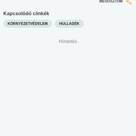
MEGOSZTOM
Kapcsolódó címkék
KÖRNYEZETVÉDELEM
HULLADÉK
Hirdetés