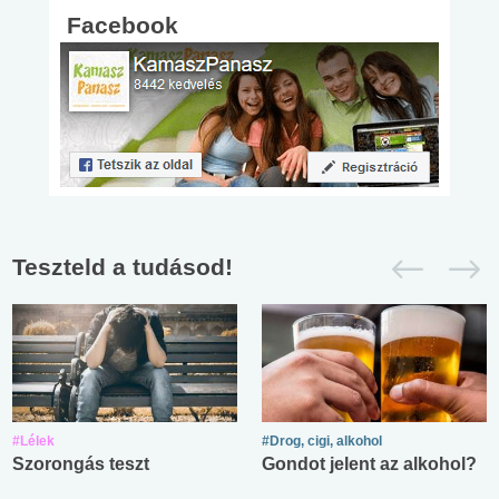
Facebook
Teszteld a tudásod!
#Lélek
#Drog, cigi, alkohol
Szorongás teszt
Gondot jelent az alkohol?