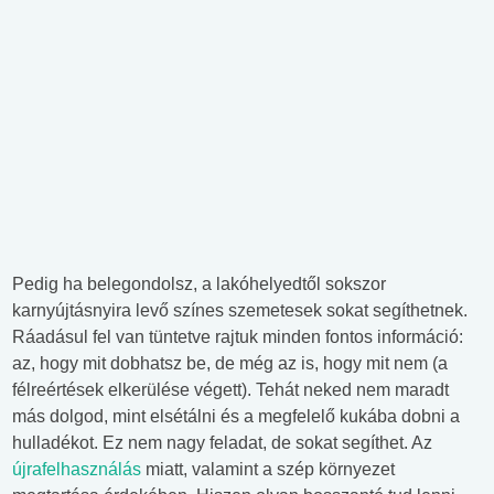
Pedig ha belegondolsz, a lakóhelyedtől sokszor
karnyújtásnyira levő színes szemetesek sokat segíthetnek.
Ráadásul fel van tüntetve rajtuk minden fontos információ:
az, hogy mit dobhatsz be, de még az is, hogy mit nem (a
félreértések elkerülése végett). Tehát neked nem maradt
más dolgod, mint elsétálni és a megfelelő kukába dobni a
hulladékot. Ez nem nagy feladat, de sokat segíthet. Az
újrafelhasználás
miatt, valamint a szép környezet