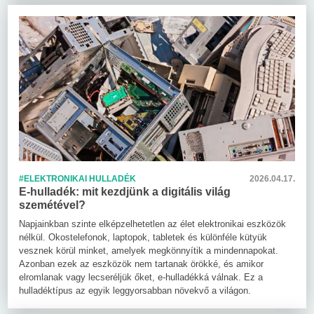
#ELEKTRONIKAI HULLADÉK
2026.04.17.
E-hulladék: mit kezdjünk a digitális világ
szemétével?
Napjainkban szinte elképzelhetetlen az élet elektronikai eszközök
nélkül. Okostelefonok, laptopok, tabletek és különféle kütyük
vesznek körül minket, amelyek megkönnyítik a mindennapokat.
Azonban ezek az eszközök nem tartanak örökké, és amikor
elromlanak vagy lecseréljük őket, e-hulladékká válnak. Ez a
hulladéktípus az egyik leggyorsabban növekvő a világon.