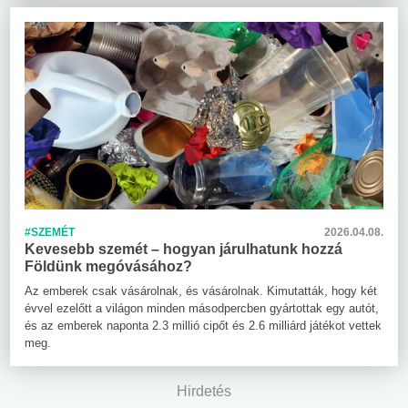
#SZEMÉT
2026.04.08.
Kevesebb szemét – hogyan járulhatunk hozzá
Földünk megóvásához?
Az emberek csak vásárolnak, és vásárolnak. Kimutatták, hogy két
évvel ezelőtt a világon minden másodpercben gyártottak egy autót,
és az emberek naponta 2.3 millió cipőt és 2.6 milliárd játékot vettek
meg.
Hirdetés