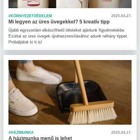
#KÖRNYEZETVÉDELEM
2025.04.27.
Mi legyen az üres üvegekkel? 5 kreatív tipp
Újabb egyszerűen elkészíthető ötleteket ajánlunk figyelmetekbe.
Ezúttal az üres üvegek újrahasznosításához adunk néhány tippet.
Próbáljátok ki ti is!
#HÁZIMUNKA
2025.04.17.
A házimunka menő is lehet