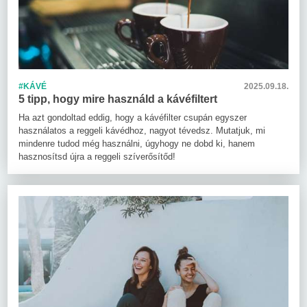
#KÁVÉ
2025.09.18.
5 tipp, hogy mire használd a kávéfiltert
Ha azt gondoltad eddig, hogy a kávéfilter csupán egyszer
használatos a reggeli kávédhoz, nagyot tévedsz. Mutatjuk, mi
mindenre tudod még használni, úgyhogy ne dobd ki, hanem
hasznosítsd újra a reggeli szíverősítőd!