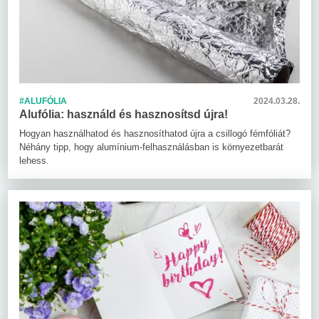
#ALUFÓLIA
2024.03.28.
Alufólia: használd és hasznosítsd újra!
Hogyan használhatod és hasznosíthatod újra a csillogó fémfóliát?
Néhány tipp, hogy alumínium-felhasználásban is környezetbarát
lehess.