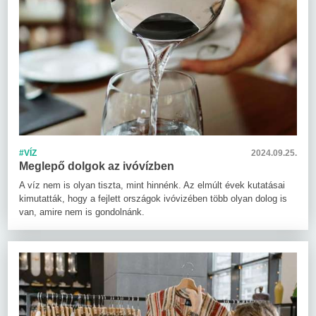
#VÍZ
2024.09.25.
Meglepő dolgok az ivóvízben
A víz nem is olyan tiszta, mint hinnénk. Az elmúlt évek kutatásai
kimutatták, hogy a fejlett országok ivóvizében több olyan dolog is
van, amire nem is gondolnánk.