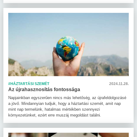
#HÁZTARTÁSI SZEMÉT
2024.11.28.
Az újrahasznosítás fontossága
Napjainkban egyszerűen nincs más lehetőség, az újrafeldolgozásé
a jövő. Mindannyian tudjuk, hogy a háztartási szemét, amit nap
mint nap termelünk, hatalmas mértékben szennyezi
környezetünket, ezért erre muszáj megoldást találni.