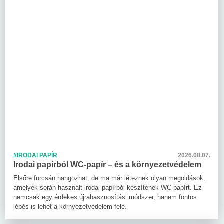
#IRODAI PAPÍR
2026.08.07.
Irodai papírból WC-papír – és a környezetvédelem
Elsőre furcsán hangozhat, de ma már léteznek olyan megoldások,
amelyek során használt irodai papírból készítenek WC-papírt. Ez
nemcsak egy érdekes újrahasznosítási módszer, hanem fontos
lépés is lehet a környezetvédelem felé.