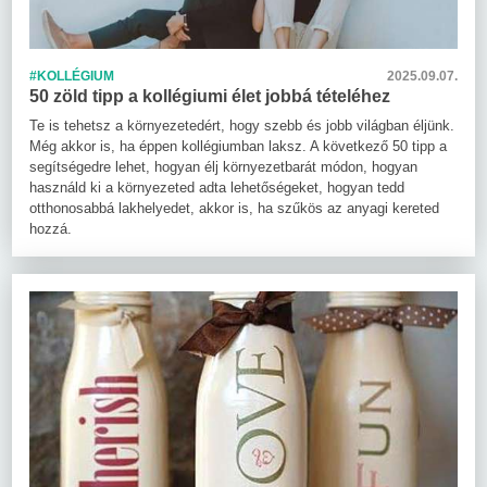
#KOLLÉGIUM
2025.09.07.
50 zöld tipp a kollégiumi élet jobbá tételéhez
Te is tehetsz a környezetedért, hogy szebb és jobb világban éljünk.
Még akkor is, ha éppen kollégiumban laksz. A következő 50 tipp a
segítségedre lehet, hogyan élj környezetbarát módon, hogyan
használd ki a környezeted adta lehetőségeket, hogyan tedd
otthonosabbá lakhelyedet, akkor is, ha szűkös az anyagi kereted
hozzá.