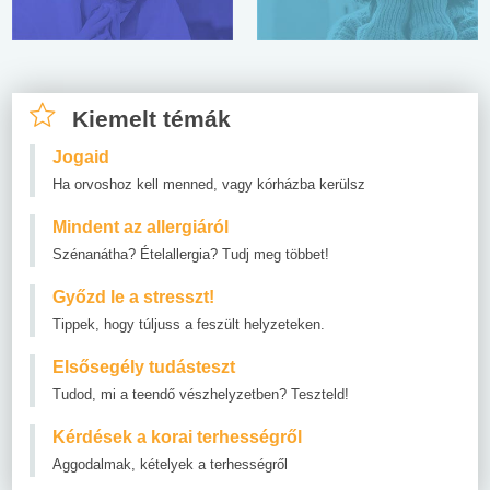
Kiemelt témák
Jogaid
Ha orvoshoz kell menned, vagy kórházba kerülsz
Mindent az allergiáról
Szénanátha? Ételallergia? Tudj meg többet!
Győzd le a stresszt!
Tippek, hogy túljuss a feszült helyzeteken.
Elsősegély tudásteszt
Tudod, mi a teendő vészhelyzetben? Teszteld!
Kérdések a korai terhességről
Aggodalmak, kételyek a terhességről