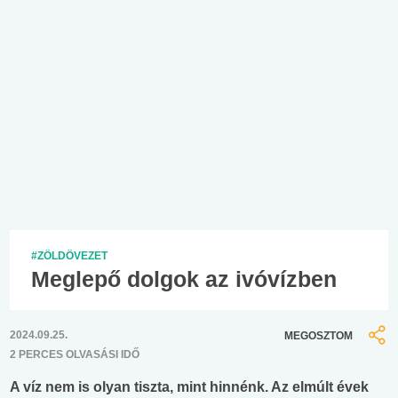
#ZÖLDÖVEZET
Meglepő dolgok az ivóvízben
2024.09.25.
MEGOSZTOM
2 PERCES OLVASÁSI IDŐ
A víz nem is olyan tiszta, mint hinnénk. Az elmúlt évek