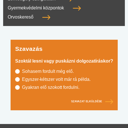
Gyermekvédelmi központok
Orvoskereső
Szavazás
Szoktál lesni vagy puskázni dolgozatíráskor?
Sohasem fordult még elő.
Egyszer-kétszer volt már rá példa.
Gyakran elő szokott fordulni.
SZAVAZAT ELKÜLDÉSE