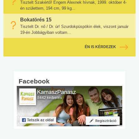
Tisztelt Szakértő! Engem Alexnek hívnak, 1999. október 4-
én születtem, 194 cm, 99 kg...
Bokatörés 15
Tisztelt Dr. nő / Dr. úr! Szurdokpüspökin élek, viszont január
19-én Jobbágyiban voltam...
ÉN IS KÉRDEZEK
Facebook