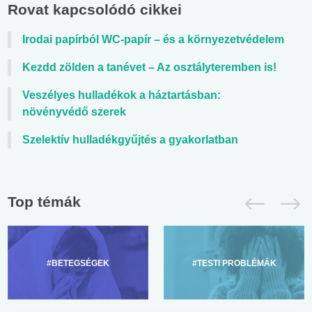
Rovat kapcsolódó cikkei
Irodai papírból WC-papír – és a környezetvédelem
Kezdd zölden a tanévet – Az osztályteremben is!
Veszélyes hulladékok a háztartásban:
növényvédő szerek
Szelektív hulladékgyűjtés a gyakorlatban
Top témák
#BETEGSÉGEK
#TESTI PROBLÉMÁK