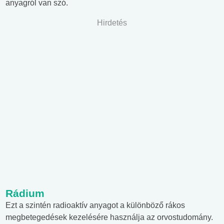
anyagról van szó.
Hirdetés
Rádium
Ezt a szintén radioaktív anyagot a különböző rákos
megbetegedések kezelésére használja az orvostudomány.