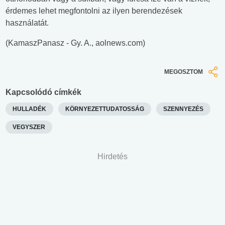
érdemes lehet megfontolni az ilyen berendezések
használatát.
(KamaszPanasz - Gy. A., aolnews.com)
MEGOSZTOM
Kapcsolódó címkék
HULLADÉK
KÖRNYEZETTUDATOSSÁG
SZENNYEZÉS
VEGYSZER
Hirdetés