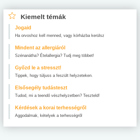
Kiemelt témák
Jogaid
Ha orvoshoz kell menned, vagy kórházba kerülsz
Mindent az allergiáról
Szénanátha? Ételallergia? Tudj meg többet!
Győzd le a stresszt!
Tippek, hogy túljuss a feszült helyzeteken.
Elsősegély tudásteszt
Tudod, mi a teendő vészhelyzetben? Teszteld!
Kérdések a korai terhességről
Aggodalmak, kételyek a terhességről