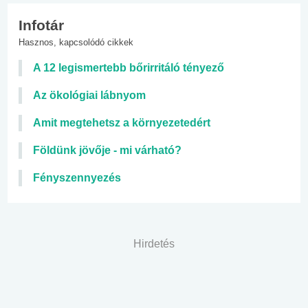
Infotár
Hasznos, kapcsolódó cikkek
A 12 legismertebb bőrirritáló tényező
Az ökológiai lábnyom
Amit megtehetsz a környezetedért
Földünk jövője - mi várható?
Fényszennyezés
Hirdetés