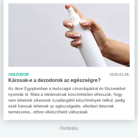
#DEZODOR
2026.01.06.
Károsak-e a dezodorok az egészségre?
Az ókori Egyiptomban a testszagot citrusolajakkal és fűszerekkel
nyomták el. Mára a reklámoknak köszönhetően elhisszük, hogy
nem lehetünk sikeresek izzadásgátló készítmények nélkül, pedig
ezek károsak lehetnek az egészségedre, ellenben léteznek
természetes, otthon elkészíthető változataik.
Hirdetés