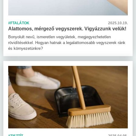
#FTALÁTOK
2025.10.19.
Alattomos, mérgező vegyszerek. Vigyázzunk velük!
Bonyolult nevű, ismeretlen vegyületek, megjegyezhetetlen
rövidítésekkel. Hogyan hatnak a legalattomosabb vegyszerek ránk
és környezetünkre?