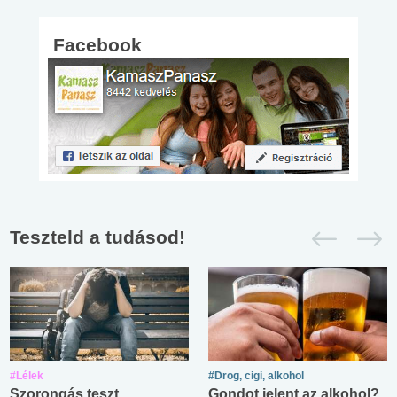
Facebook
Teszteld a tudásod!
#Lélek
#Drog, cigi, alkohol
Szorongás teszt
Gondot jelent az alkohol?