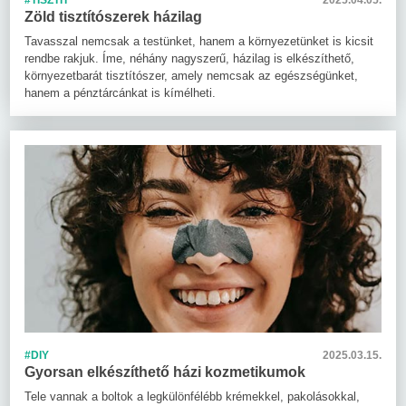
#TISZTÍT
2025.04.05.
Zöld tisztítószerek házilag
Tavasszal nemcsak a testünket, hanem a környezetünket is kicsit
rendbe rakjuk. Íme, néhány nagyszerű, házilag is elkészíthető,
környezetbarát tisztítószer, amely nemcsak az egészségünket,
hanem a pénztárcánkat is kímélheti.
#DIY
2025.03.15.
Gyorsan elkészíthető házi kozmetikumok
Tele vannak a boltok a legkülönfélébb krémekkel, pakolásokkal,