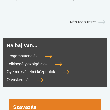
MÉG TÖBB TESZT
Ha baj van...
Drogambulanciák
Lelkisegély-szolgálatok
Gyermekvédelmi központok
Orvoskereső
Szavazás