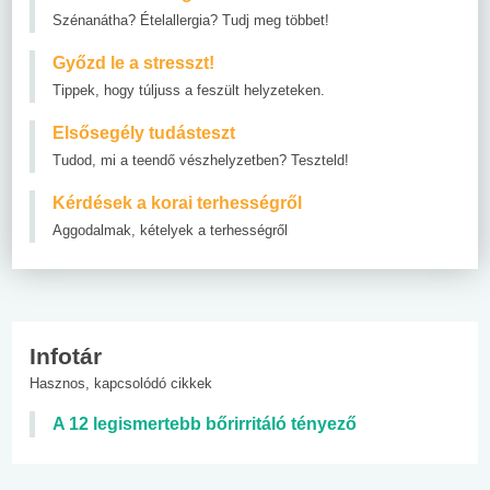
Szénanátha? Ételallergia? Tudj meg többet!
Győzd le a stresszt!
Tippek, hogy túljuss a feszült helyzeteken.
Elsősegély tudásteszt
Tudod, mi a teendő vészhelyzetben? Teszteld!
Kérdések a korai terhességről
Aggodalmak, kételyek a terhességről
Infotár
Hasznos, kapcsolódó cikkek
A 12 legismertebb bőrirritáló tényező