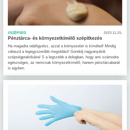
#SZÉPSÉG
2025.11.25.
Pénztárca- és környezetkímélő szépítkezés
Ha magadra odafigyelsz, azzal a környezetet is kíméled! Mindig
válaszd a legegyszerűbb megoldást! Gondolj nagyanyáink
szépségpraktikáira! S a legszebb a dologban, hogy ami számodra
egészséges, az nemcsak környezetkímélő, hanem pénztárcabarát
is egyben.