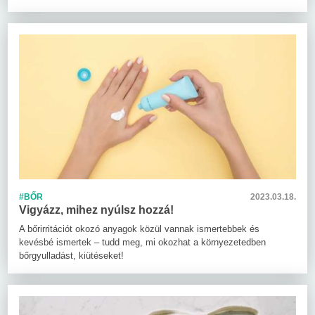
#BŐR
2023.03.18.
Vigyázz, mihez nyúlsz hozzá!
A bőrirritációt okozó anyagok közül vannak ismertebbek és
kevésbé ismertek – tudd meg, mi okozhat a környezetedben
bőrgyulladást, kiütéseket!