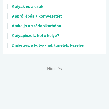
Kutyák és a csoki
9 apró lépés a környezetért
Amire jó a szódabikarbóna
Kutyapiszok: hol a helye?
Diabétesz a kutyáknál: tünetek, kezelés
Hirdetés