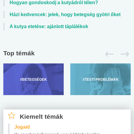
Hogyan gondoskodj a kutyádról télen?
Házi kedvencek: jelek, hogy betegség gyötri őket
A kutya etetése: ajánlott táplálékok
Top témák
#BETEGSÉGEK
#TESTI PROBLÉMÁK
Kiemelt témák
Jogaid