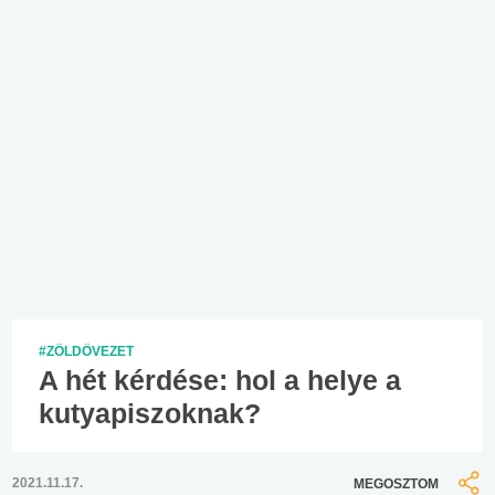
#ZÖLDÖVEZET
A hét kérdése: hol a helye a
kutyapiszoknak?
2021.11.17.
MEGOSZTOM