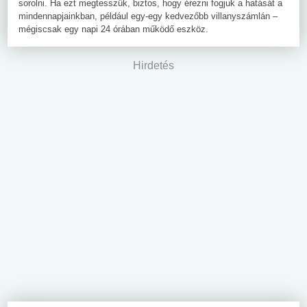
sorolni. Ha ezt megtesszük, biztos, hogy érezni fogjuk a hatását a
mindennapjainkban, például egy-egy kedvezőbb villanyszámlán –
mégiscsak egy napi 24 órában működő eszköz.
Hirdetés