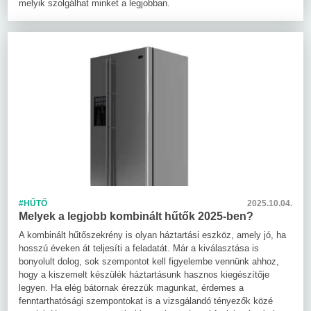
melyik szolgálhat minket a legjobban.
#HŰTŐ
2025.10.04.
Melyek a legjobb kombinált hűtők 2025-ben?
A kombinált hűtőszekrény is olyan háztartási eszköz, amely jó, ha
hosszú éveken át teljesíti a feladatát. Már a kiválasztása is
bonyolult dolog, sok szempontot kell figyelembe vennünk ahhoz,
hogy a kiszemelt készülék háztartásunk hasznos kiegészítője
legyen. Ha elég bátornak érezzük magunkat, érdemes a
fenntarthatósági szempontokat is a vizsgálandó tényezők közé