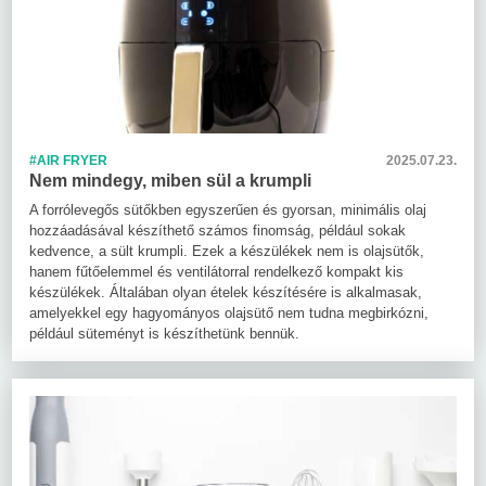
#AIR FRYER
2025.07.23.
Nem mindegy, miben sül a krumpli
A forrólevegős sütőkben egyszerűen és gyorsan, minimális olaj
hozzáadásával készíthető számos finomság, például sokak
kedvence, a sült krumpli. Ezek a készülékek nem is olajsütők,
hanem fűtőelemmel és ventilátorral rendelkező kompakt kis
készülékek. Általában olyan ételek készítésére is alkalmasak,
amelyekkel egy hagyományos olajsütő nem tudna megbirkózni,
például süteményt is készíthetünk bennük.