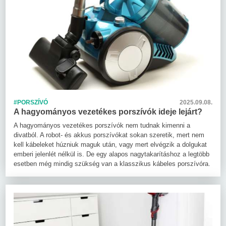
#PORSZÍVÓ
2025.09.08.
A hagyományos vezetékes porszívók ideje lejárt?
A hagyományos vezetékes porszívók nem tudnak kimenni a
divatból. A robot- és akkus porszívókat sokan szeretik, mert nem
kell kábeleket húzniuk maguk után, vagy mert elvégzik a dolgukat
emberi jelenlét nélkül is. De egy alapos nagytakarításhoz a legtöbb
esetben még mindig szükség van a klasszikus kábeles porszívóra.