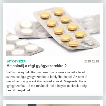
#GYÓGYSZER
2025.02.15.
Mit csinálj a régi gyógyszerekkel?
Valószínűleg hallottál már arról, hogy nem szabad a lejárt
szavatosságú gyógyszereket a lefolyóba önteni. Az sem jó
megoldás, hogy a kukába teszed azokat. Megkérdeztük a
gyógyszerészt, ő mit tanácsol, hol a helyük ezeknek a régi
készítményeknek.