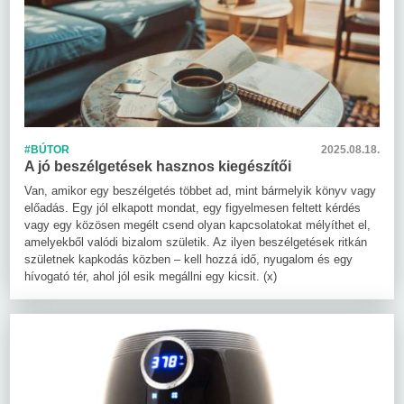
#BÚTOR
2025.08.18.
A jó beszélgetések hasznos kiegészítői
Van, amikor egy beszélgetés többet ad, mint bármelyik könyv vagy
előadás. Egy jól elkapott mondat, egy figyelmesen feltett kérdés
vagy egy közösen megélt csend olyan kapcsolatokat mélyíthet el,
amelyekből valódi bizalom születik. Az ilyen beszélgetések ritkán
születnek kapkodás közben – kell hozzá idő, nyugalom és egy
hívogató tér, ahol jól esik megállni egy kicsit. (x)