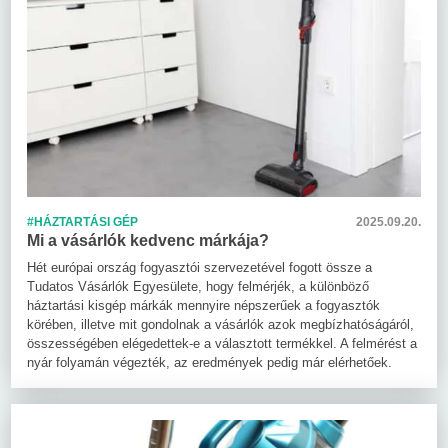
#HÁZTARTÁSI GÉP
2025.09.20.
Mi a vásárlók kedvenc márkája?
Hét európai ország fogyasztói szervezetével fogott össze a
Tudatos Vásárlók Egyesülete, hogy felmérjék, a különböző
háztartási kisgép márkák mennyire népszerűek a fogyasztók
körében, illetve mit gondolnak a vásárlók azok megbízhatóságáról,
összességében elégedettek-e a választott termékkel. A felmérést a
nyár folyamán végezték, az eredmények pedig már elérhetőek.