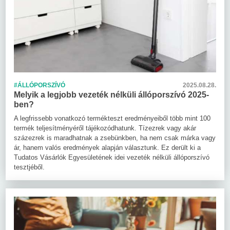
#ÁLLÓPORSZÍVÓ
2025.08.28.
Melyik a legjobb vezeték nélküli állóporszívó 2025-
ben?
A legfrissebb vonatkozó termékteszt eredményeiből több mint 100
termék teljesítményéről tájékozódhatunk. Tízezrek vagy akár
százezrek is maradhatnak a zsebünkben, ha nem csak márka vagy
ár, hanem valós eredmények alapján választunk. Ez derült ki a
Tudatos Vásárlók Egyesületének idei vezeték nélküli állóporszívó
tesztjéből.