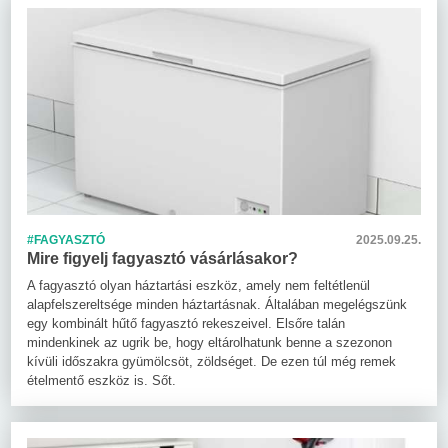
#FAGYASZTÓ
2025.09.25.
Mire figyelj fagyasztó vásárlásakor?
A fagyasztó olyan háztartási eszköz, amely nem feltétlenül
alapfelszereltsége minden háztartásnak. Általában megelégszünk
egy kombinált hűtő fagyasztó rekeszeivel. Elsőre talán
mindenkinek az ugrik be, hogy eltárolhatunk benne a szezonon
kívüli időszakra gyümölcsöt, zöldséget. De ezen túl még remek
ételmentő eszköz is. Sőt.