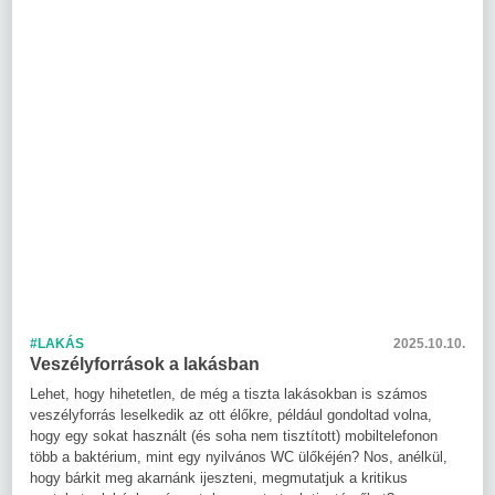
#LAKÁS
2025.10.10.
Veszélyforrások a lakásban
Lehet, hogy hihetetlen, de még a tiszta lakásokban is számos
veszélyforrás leselkedik az ott élőkre, például gondoltad volna,
hogy egy sokat használt (és soha nem tisztított) mobiltelefonon
több a baktérium, mint egy nyilvános WC ülőkéjén? Nos, anélkül,
hogy bárkit meg akarnánk ijeszteni, megmutatjuk a kritikus