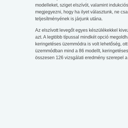
modelleket, sziget elszívót, valamint indukciós
megjegyezni, hogy ha ilyet választunk, ne csa
teljesítményének is járjunk utána.
Az elszívott levegőt egyes készülékekkel kive
azt. A legtöbb típussal mindkét opció megold
keringetéses üzemmódra is volt lehetőség, ott
üzemmódban mind a 86 modellt, keringetéses 
összesen 126 vizsgálati eredmény szerepel a