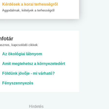
Kérdések a korai terhességről
Aggodalmak, kételyek a terhességről
nfotár
asznos, kapcsolódó cikkek
Az ökológiai lábnyom
Amit megtehetsz a környezetedért
Földünk jövője - mi várható?
Fényszennyezés
Hirdetés