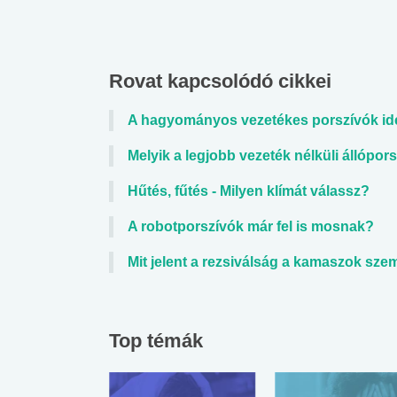
Rovat kapcsolódó cikkei
A hagyományos vezetékes porszívók idej
Melyik a legjobb vezeték nélküli állópo
Hűtés, fűtés - Milyen klímát válassz?
A robotporszívók már fel is mosnak?
Mit jelent a rezsiválság a kamaszok sz
Top témák