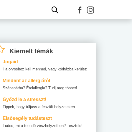
Kiemelt témák
Jogaid
Ha orvoshoz kell menned, vagy kórházba kerülsz
Mindent az allergiáról
Szénanátha? Ételallergia? Tudj meg többet!
Győzd le a stresszt!
Tippek, hogy túljuss a feszült helyzeteken.
Elsősegély tudásteszt
Tudod, mi a teendő vészhelyzetben? Teszteld!