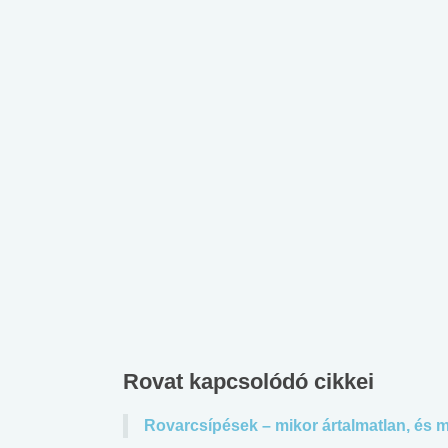
Rovat kapcsolódó cikkei
Rovarcsípések – mikor ártalmatlan, és 