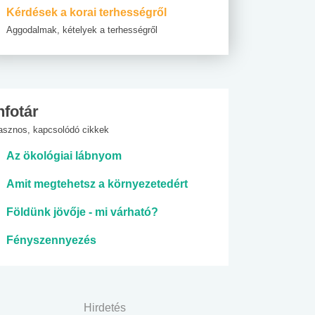
Kérdések a korai terhességről
Aggodalmak, kételyek a terhességről
nfotár
asznos, kapcsolódó cikkek
Az ökológiai lábnyom
Amit megtehetsz a környezetedért
Földünk jövője - mi várható?
Fényszennyezés
Hirdetés