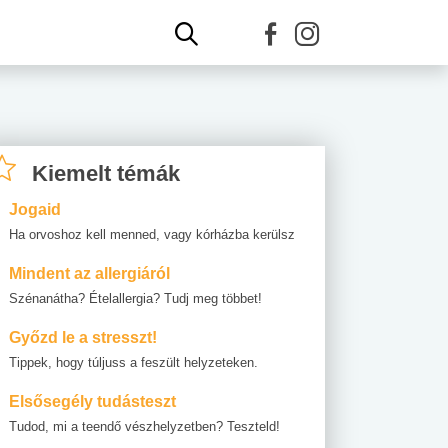
Kiemelt témák
Jogaid
Ha orvoshoz kell menned, vagy kórházba kerülsz
Mindent az allergiáról
Szénanátha? Ételallergia? Tudj meg többet!
Győzd le a stresszt!
Tippek, hogy túljuss a feszült helyzeteken.
Elsősegély tudásteszt
Tudod, mi a teendő vészhelyzetben? Teszteld!